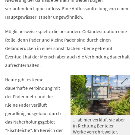
verlaufenden Lippe zufloss. Eine Abflussaufteilung von einem
Hauptgewässer ist sehr ungewöhnlich.
Möglicherweise spielte die besondere Geländesituation eine
Rolle, denn Pader und Kleine Pader sind durch einen
Geländerücken in einer sonst flachen Ebene getrennt.
Eventuell hat der Mensch aber auch die Verbindung dauerhaft
aufrechterhalten.
Heute gibt es keine
dauerhafte Verbindung mit
der Pader mehr und die
Kleine Pader verläuft
geradlinig ausgebaut durch
... ab hier verläuft sie aber
das Naherholungsgebiet
in Richtung Benteler
"Fischteiche". Im Bereich der
Werke verrohrt weiter.