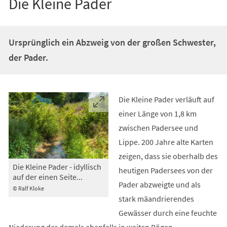
Die Kleine Pader
Ursprünglich ein Abzweig von der großen Schwester,
der Pader.
Die Kleine Pader verläuft auf
einer Länge von 1,8 km
zwischen Padersee und
Lippe. 200 Jahre alte Karten
zeigen, dass sie oberhalb des
Die Kleine Pader - idyllisch
heutigen Padersees von der
auf der einen Seite...
Pader abzweigte und als
© Ralf Kloke
stark mäandrierendes
Gewässer durch eine feuchte
Niederung der damals ebenfalls in weiten Bögen