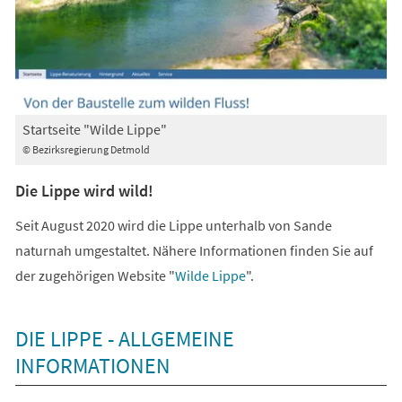
Startseite "Wilde Lippe"
© Bezirksregierung Detmold
Die Lippe wird wild!
Seit August 2020 wird die Lippe unterhalb von Sande
naturnah umgestaltet. Nähere Informationen finden Sie auf
(Öffnet
der zugehörigen Website "
Wilde Lippe
".
in
einem
DIE LIPPE - ALLGEMEINE
neuen
INFORMATIONEN
Tab)