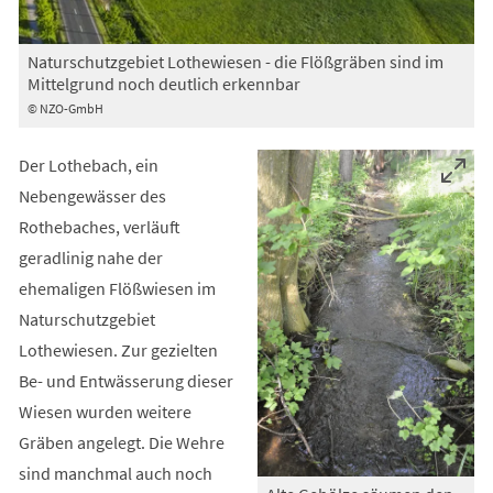
Naturschutzgebiet Lothewiesen - die Flößgräben sind im
Mittelgrund noch deutlich erkennbar
© NZO-GmbH
Der Lothebach, ein
Nebengewässer des
Rothebaches, verläuft
geradlinig nahe der
ehemaligen Flößwiesen im
Naturschutzgebiet
Lothewiesen. Zur gezielten
Be- und Entwässerung dieser
Wiesen wurden weitere
Gräben angelegt. Die Wehre
sind manchmal auch noch