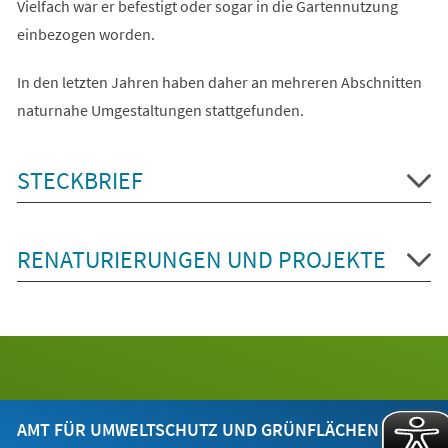
Vielfach war er befestigt oder sogar in die Gartennutzung
einbezogen worden.
In den letzten Jahren haben daher an mehreren Abschnitten
naturnahe Umgestaltungen stattgefunden.
STECKBRIEF
RENATURIERUNGEN UND PROJEKTE
AMT FÜR UMWELTSCHUTZ UND GRÜNFLÄCHEN