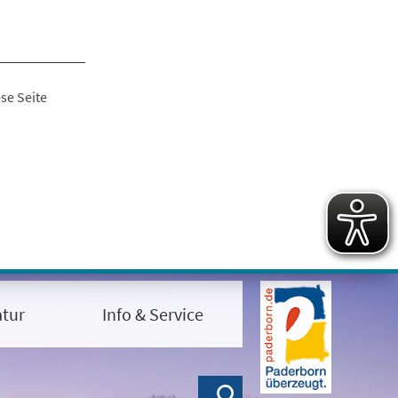
se Seite
tur
Info & Service