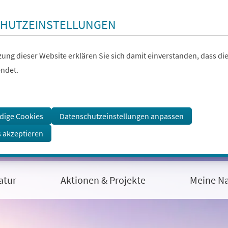
HUTZEINSTELLUNGEN
ung dieser Website erklären Sie sich damit einverstanden, dass die
ndet.
dige Cookies
Datenschutzeinstellungen anpassen
s akzeptieren
atur
Aktionen & Projekte
Meine Na