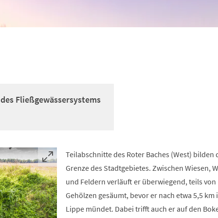
l des Fließgewässersystems
Teilabschnitte des Roter Baches (West) bilden 
Grenze des Stadtgebietes. Zwischen Wiesen, 
und Feldern verläuft er überwiegend, teils von
Gehölzen gesäumt, bevor er nach etwa 5,5 km i
Lippe mündet. Dabei trifft auch er auf den Bok