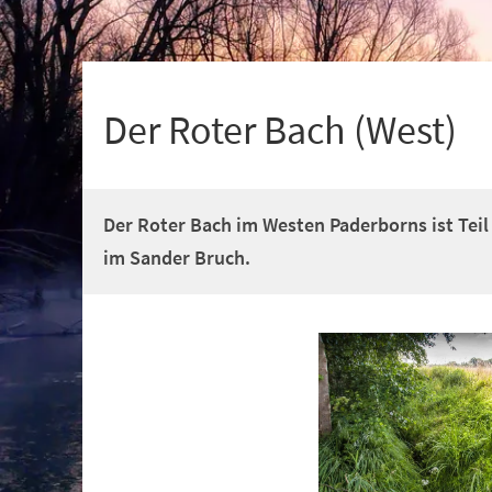
+
1
Der Roter Bach (West)
Der Roter Bach im Westen Paderborns ist Tei
im Sander Bruch.