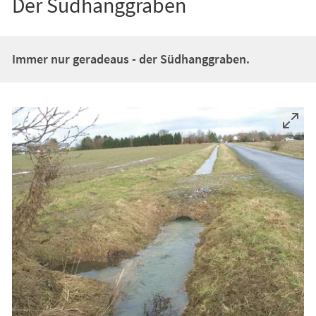
Der Südhanggraben
Immer nur geradeaus - der Südhanggraben.