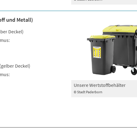
ff und Metall)
lber Deckel)
hmus:
 (gelber Deckel)
hmus:
Unsere Wertstoffbehälter
© Stadt Paderborn