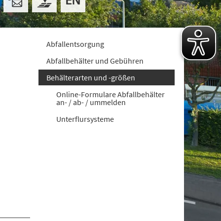
Abfallentsorgung
Abfallbehälter und Gebühren
Behälterarten und -größen
Online-Formulare Abfallbehälter
an- / ab- / ummelden
Unterflursysteme