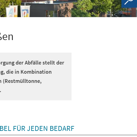
ßen
ung der Abfälle stellt der
ng, die in Kombination
n (Restmülltonne,
.
BEL FÜR JEDEN BEDARF