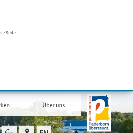
se Seite
rken
Über uns