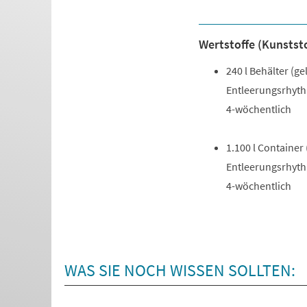
Wertstoffe (Kunststo
240 l Behälter (ge
Entleerungsrhyt
4-wöchentlich
1.100 l Container
Entleerungsrhyt
4-wöchentlich
WAS SIE NOCH WISSEN SOLLTEN: