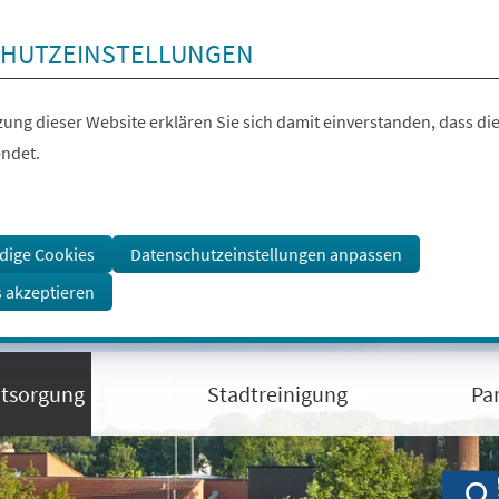
HUTZEINSTELLUNGEN
ung dieser Website erklären Sie sich damit einverstanden, dass die
ndet.
dige Cookies
Datenschutzeinstellungen anpassen
s akzeptieren
ntsorgung
Stadtreinigung
Pa