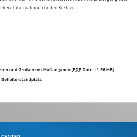
eitere Informationen finden Sie hier:
arten und Größen mit Maßangaben
PDF
-Datei
1,96 MB
e Behälterstandplatz
E-CENTER