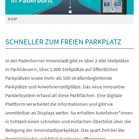
© ASP
SCHNELLER ZUM FREIEN PARKPLATZ
In der Paderborner Innenstadt gibt es über 2.600 Stellplätze
in Parkhäusern, über 1.000 Stellplätze auf öffentlichen
Parkplätzen sowie mehr als 500 straßenbegleitende
Parkplätze und Anwohnerstellplätze. Das neue innovative
Parkleitsystem erfasst all diese Parkflächen. Eine digitale
Plattform verarbeitet die Informationen und gibt sie
unmittelbar an Displays weiter. So erhalten Autofahrer*innen
in Echtzeit einen schnellen und einfachen Überblick über die
Belegung der Innenstadtparkplätze. Das spart Zeit bei der
Parkplatzsuche und führt durch eine effizientere