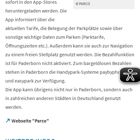
sofort in den App-Stores
© PARCO
heruntergeladen werden. Die
App informiert über die
aktuellen Tarife, die Belegung der Parkplätze sowie über
sonstige wichtige Daten zum Parken (Parktarife,
Öffnungszeiten etc.). Außerdem kann sie auch zur Navigation
zu einem freien Stellplatz genutzt werden. Die Bezahlfunktion
ist für Paderborn nicht aktiviert. Zum bargeldlosen Bezahlen
stehen in Paderborn die Handypark-Systeme paybyphone
und easypark zur Verfügung.
Die App kann übrigens nicht nur in Paderborn, sondern auch
in zahlreichen anderen Städten in Deutschland genutzt
werden.
(Öffnet
Webseite "Parco"
in
einem
neuen