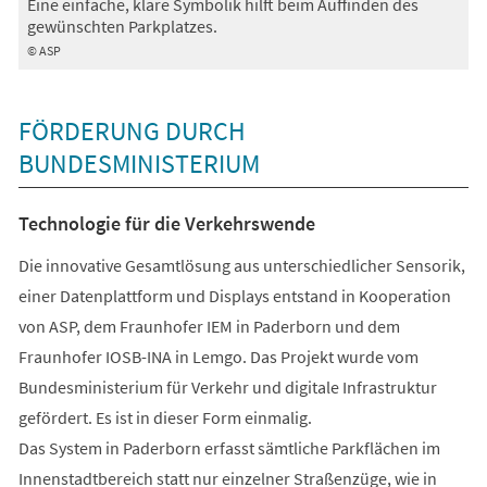
Eine einfache, klare Symbolik hilft beim Auffinden des
gewünschten Parkplatzes.
© ASP
FÖRDERUNG DURCH
BUNDESMINISTERIUM
Technologie für die Verkehrswende
Die innovative Gesamtlösung aus unterschiedlicher Sensorik,
einer Datenplattform und Displays entstand in Kooperation
von ASP, dem Fraunhofer IEM in Paderborn und dem
Fraunhofer IOSB-INA in Lemgo. Das Projekt wurde vom
Bundesministerium für Verkehr und digitale Infrastruktur
gefördert. Es ist in dieser Form einmalig.
Das System in Paderborn erfasst sämtliche Parkflächen im
Innenstadtbereich statt nur einzelner Straßenzüge, wie in