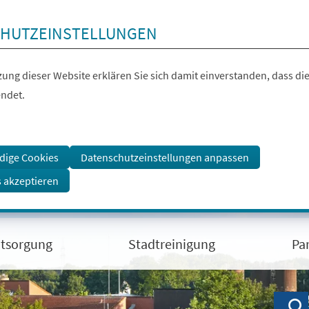
HUTZEINSTELLUNGEN
ung dieser Website erklären Sie sich damit einverstanden, dass die
ndet.
dige Cookies
Datenschutzeinstellungen anpassen
s akzeptieren
ntsorgung
Stadtreinigung
Pa