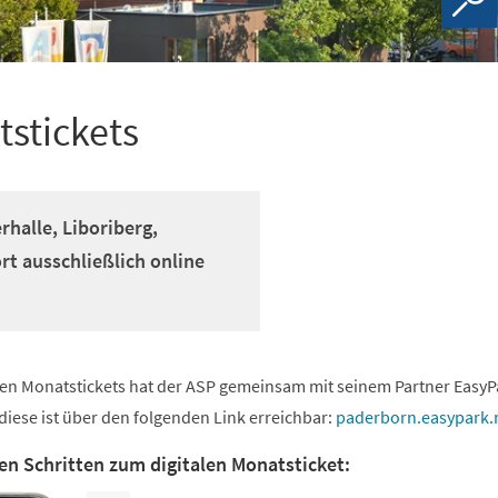
tstickets
rhalle, Liboriberg,
t ausschließlich online
len Monatstickets hat der ASP gemeinsam mit seinem Partner EasyP
diese ist über den folgenden Link erreichbar:
paderborn.easypark.
en Schritten zum digitalen Monatsticket: