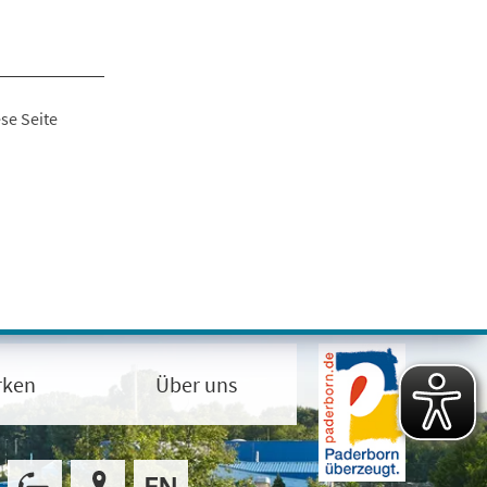
se Seite
rken
Über uns