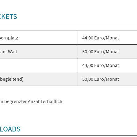
CKETS
pernplatz
44,00 Euro/Monat
Mans-Wall
50,00 Euro/Monat
e
44,00 Euro/Monat
begleitend)
50,00 Euro/Monat
in begrenzter Anzahl erhältlich.
NLOADS