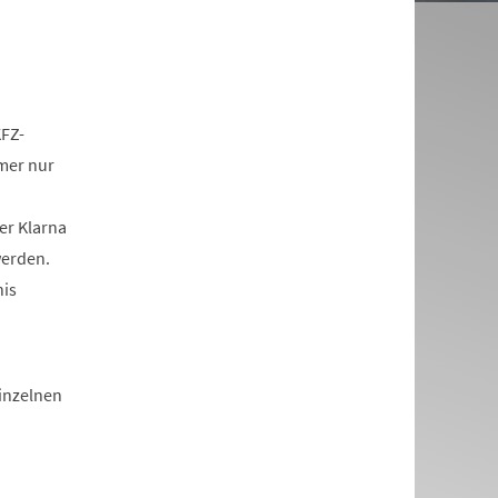
KFZ-
mer nur
er Klarna
werden.
nis
einzelnen