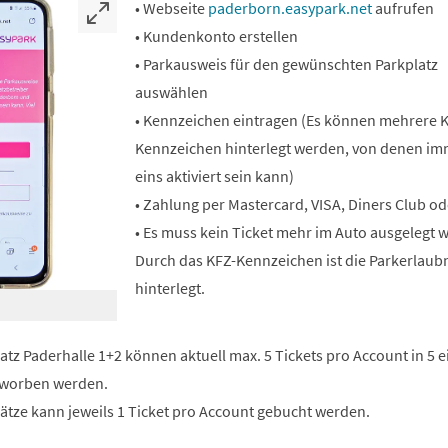
• Webseite
paderborn.easypark.net
aufrufen
• Kundenkonto erstellen
• Parkausweis für den gewünschten Parkplatz
auswählen
• Kennzeichen eintragen (Es können mehrere 
Kennzeichen hinterlegt werden, von denen im
eins aktiviert sein kann)
• Zahlung per Mastercard, VISA, Diners Club od
• Es muss kein Ticket mehr im Auto ausgelegt 
Durch das KFZ-Kennzeichen ist die Parkerlaub
hinterlegt.
atz Paderhalle 1+2 können aktuell max. 5 Tickets pro Account in 5 
worben werden.
lätze kann jeweils 1 Ticket pro Account gebucht werden.