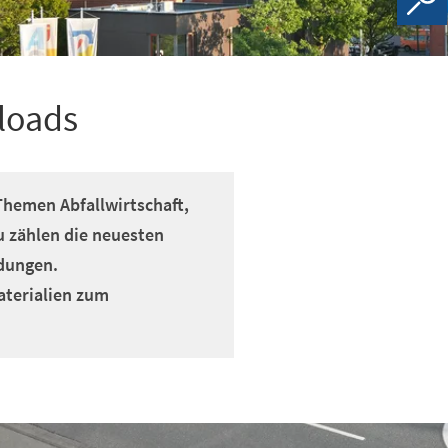
loads
 Themen Abfallwirtschaft,
u zählen die neuesten
dungen.
aterialien zum