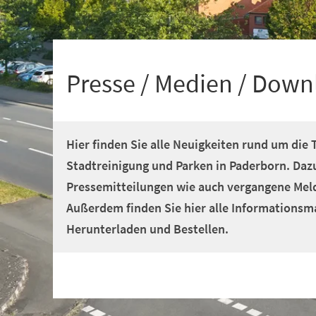
+
1
Presse / Medien / Down
Hier finden Sie alle Neuigkeiten rund um die
Stadtreinigung und Parken in Paderborn. Daz
Pressemitteilungen wie auch vergangene Mel
Außerdem finden Sie hier alle Informationsm
Herunterladen und Bestellen.