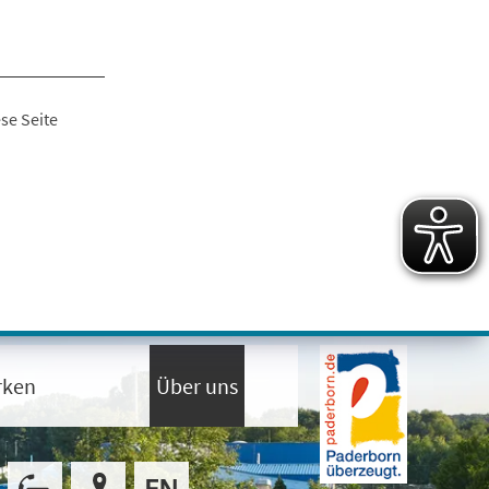
se Seite
rken
Über uns