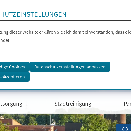
HUTZEINSTELLUNGEN
ung dieser Website erklären Sie sich damit einverstanden, dass die
ndet.
dige Cookies
Datenschutzeinstellungen anpassen
s akzeptieren
ntsorgung
Stadtreinigung
Pa