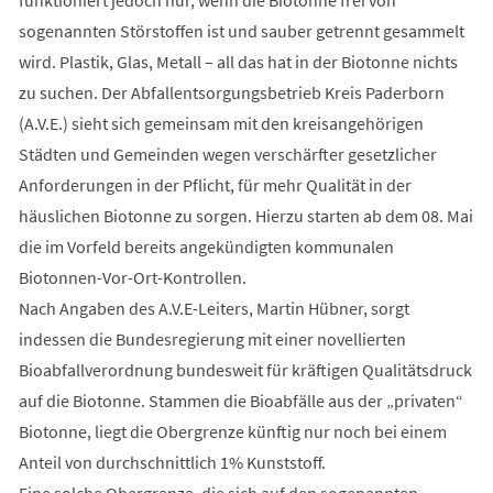
funktioniert jedoch nur, wenn die Biotonne frei von
sogenannten Störstoffen ist und sauber getrennt gesammelt
wird. Plastik, Glas, Metall – all das hat in der Biotonne nichts
zu suchen. Der Abfallentsorgungsbetrieb Kreis Paderborn
(A.V.E.) sieht sich gemeinsam mit den kreisangehörigen
Städten und Gemeinden wegen verschärfter gesetzlicher
Anforderungen in der Pflicht, für mehr Qualität in der
häuslichen Biotonne zu sorgen. Hierzu starten ab dem 08. Mai
die im Vorfeld bereits angekündigten kommunalen
Biotonnen-Vor-Ort-Kontrollen.
Nach Angaben des A.V.E-Leiters, Martin Hübner, sorgt
indessen die Bundesregierung mit einer novellierten
Bioabfallverordnung bundesweit für kräftigen Qualitätsdruck
auf die Biotonne. Stammen die Bioabfälle aus der „privaten“
Biotonne, liegt die Obergrenze künftig nur noch bei einem
Anteil von durchschnittlich 1% Kunststoff.