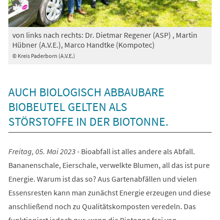
von links nach rechts: Dr. Dietmar Regener (ASP) , Martin
Hübner (A.V.E.), Marco Handtke (Kompotec)
© Kreis Paderborn (A.V.E.)
AUCH BIOLOGISCH ABBAUBARE
BIOBEUTEL GELTEN ALS
STÖRSTOFFE IN DER BIOTONNE.
Freitag, 05. Mai 2023 -
Bioabfall ist alles andere als Abfall.
Bananenschale, Eierschale, verwelkte Blumen, all das ist pure
Energie. Warum ist das so? Aus Gartenabfällen und vielen
Essensresten kann man zunächst Energie erzeugen und diese
anschließend noch zu Qualitätskomposten veredeln. Das