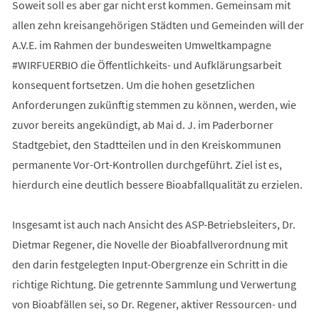
Soweit soll es aber gar nicht erst kommen. Gemeinsam mit
allen zehn kreisangehörigen Städten und Gemeinden will der
A.V.E. im Rahmen der bundesweiten Umweltkampagne
#WIRFUERBIO die Öffentlichkeits- und Aufklärungsarbeit
konsequent fortsetzen. Um die hohen gesetzlichen
Anforderungen zukünftig stemmen zu können, werden, wie
zuvor bereits angekündigt, ab Mai d. J. im Paderborner
Stadtgebiet, den Stadtteilen und in den Kreiskommunen
permanente Vor-Ort-Kontrollen durchgeführt. Ziel ist es,
hierdurch eine deutlich bessere Bioabfallqualität zu erzielen.
Insgesamt ist auch nach Ansicht des ASP-Betriebsleiters, Dr.
Dietmar Regener, die Novelle der Bioabfallverordnung mit
den darin festgelegten Input-Obergrenze ein Schritt in die
richtige Richtung. Die getrennte Sammlung und Verwertung
von Bioabfällen sei, so Dr. Regener, aktiver Ressourcen- und