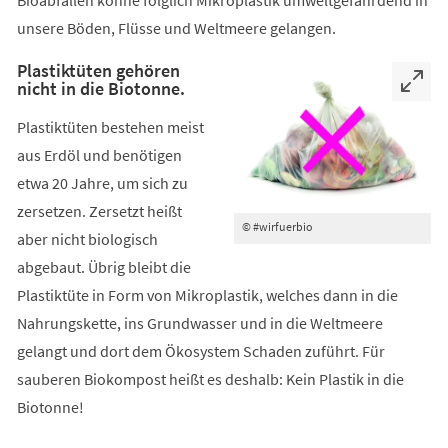
Bioabfällen könne folglich Mikroplastik umweltgefährdend in
unsere Böden, Flüsse und Weltmeere gelangen.
Plastiktüten gehören
nicht in die Biotonne.
Plastiktüten bestehen meist
aus Erdöl und benötigen
etwa 20 Jahre, um sich zu
zersetzen. Zersetzt heißt
© #wirfuerbio
aber nicht biologisch
abgebaut. Übrig bleibt die
Plastiktüte in Form von Mikroplastik, welches dann in die
Nahrungskette, ins Grundwasser und in die Weltmeere
gelangt und dort dem Ökosystem Schaden zuführt. Für
sauberen Biokompost heißt es deshalb: Kein Plastik in die
Biotonne!