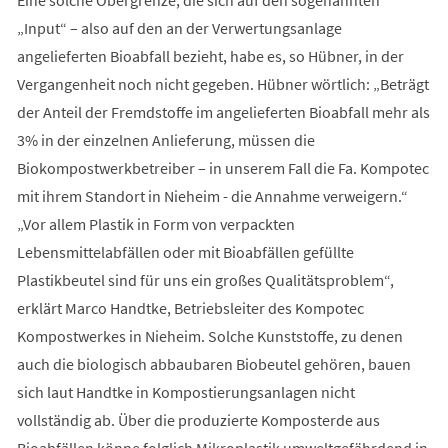
Eine solche Obergrenze, die sich auf den sogenannten
„Input“ – also auf den an der Verwertungsanlage
angelieferten Bioabfall bezieht, habe es, so Hübner, in der
Vergangenheit noch nicht gegeben. Hübner wörtlich: „Beträgt
der Anteil der Fremdstoffe im angelieferten Bioabfall mehr als
3% in der einzelnen Anlieferung, müssen die
Biokompostwerkbetreiber – in unserem Fall die Fa. Kompotec
mit ihrem Standort in Nieheim - die Annahme verweigern.“
„Vor allem Plastik in Form von verpackten
Lebensmittelabfällen oder mit Bioabfällen gefüllte
Plastikbeutel sind für uns ein großes Qualitätsproblem“,
erklärt Marco Handtke, Betriebsleiter des Kompotec
Kompostwerkes in Nieheim. Solche Kunststoffe, zu denen
auch die biologisch abbaubaren Biobeutel gehören, bauen
sich laut Handtke in Kompostierungsanlagen nicht
vollständig ab. Über die produzierte Komposterde aus