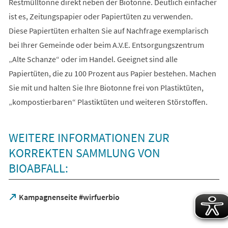
Restmülltonne direkt neben der Biotonne. Deutlich einfacher
ist es, Zeitungspapier oder Papiertüten zu verwenden.
Diese Papiertüten erhalten Sie auf Nachfrage exemplarisch
bei Ihrer Gemeinde oder beim A.V.E. Entsorgungszentrum
„Alte Schanze“ oder im Handel. Geeignet sind alle
Papiertüten, die zu 100 Prozent aus Papier bestehen. Machen
Sie mit und halten Sie Ihre Biotonne frei von Plastiktüten,
„kompostierbaren“ Plastiktüten und weiteren Störstoffen.
WEITERE INFORMATIONEN ZUR
KORREKTEN SAMMLUNG VON
BIOABFALL:
(Öffnet
Kampagnenseite #wirfuerbio
in
einem
neuen