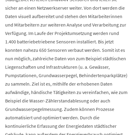
sicher an einen Netzwerkserver weiter. Von dort werden die
Daten visuell aufbereitet und stehen den Mitarbeiterinnen
und Mitarbeitern zur weiteren Analyse und Verarbeitung zur
Verfügung. Im Laufe der Projektumsetzung werden rund
1.400 batteriebetriebene Sensoren installiert. Bis jetzt
konnten nahezu 650 Sensoren verbaut werden. Somit ist es
nun möglich, zahlreiche Daten von zum Beispiel städtischen
Liegenschaften und Infrastrukturen (u. a. Gewässer,
Pumpstationen, Grundwasserpegel, Behindertenparkplätze)
zu sammeln. Ziel ist es, mithilfe der erhobenen Daten
aufwändige, händische Tätigkeiten zu vereinfachen, wie zum
Beispiel die Wasser-Zählerstandablesung oder auch
Grundwasserpegelmessung. Zudem können Prozesse
automatisiert und optimiert werden. Durch die
kontinuierliche Erfassung der Energiedaten städtischer
Gebäude, kann außerdem der Energieverbrauch optimiert