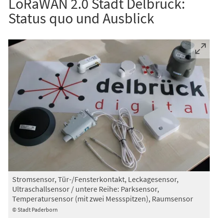
LoRaWAN 2.0 Stadt Delbrück:
Status quo und Ausblick
Stromsensor, Tür-/Fensterkontakt, Leckagesensor,
Ultraschallsensor / untere Reihe: Parksensor,
Temperatursensor (mit zwei Messspitzen), Raumsensor
© Stadt Paderborn