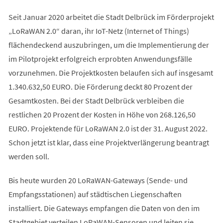
Seit Januar 2020 arbeitet die Stadt Delbrück im Förderprojekt
„LoRaWAN 2.0“ daran, ihr IoT-Netz (Internet of Things)
flächendeckend auszubringen, um die Implementierung der
im Pilotprojekt erfolgreich erprobten Anwendungsfälle
vorzunehmen. Die Projektkosten belaufen sich auf insgesamt
1.340.632,50 EURO. Die Förderung deckt 80 Prozent der
Gesamtkosten. Bei der Stadt Delbrück verbleiben die
restlichen 20 Prozent der Kosten in Höhe von 268.126,50
EURO. Projektende für LoRaWAN 2.0 ist der 31. August 2022.
Schon jetzt ist klar, dass eine Projektverlängerung beantragt
werden soll.
Bis heute wurden 20 LoRaWAN-Gateways (Sende- und
Empfangsstationen) auf städtischen Liegenschaften
installiert. Die Gateways empfangen die Daten von den im
Stadtgebiet verteilen LoRaWAN-Sensoren und leiten sie