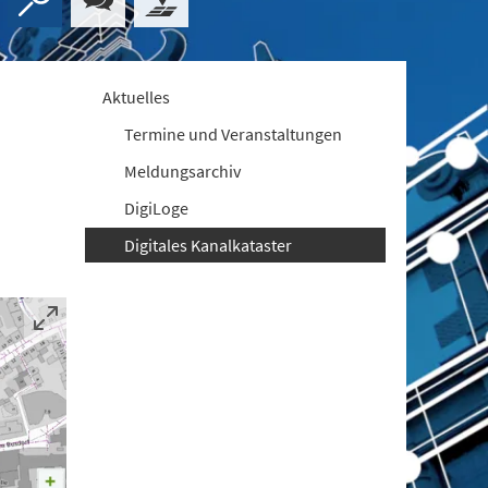
Aktuelles
Termine und Veranstaltungen
Meldungsarchiv
DigiLoge
Digitales Kanalkataster