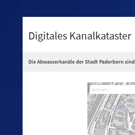
+
1
Digitales Kanalkataster
Die Abwasserkanäle der Stadt Paderborn sind 