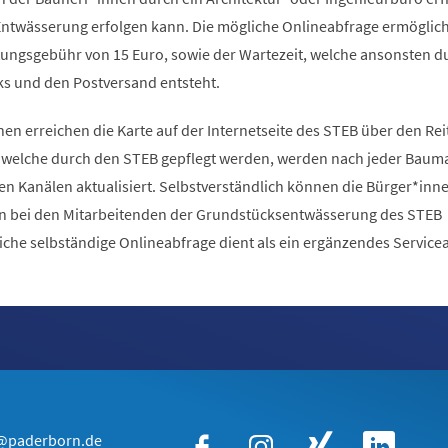
Entwässerung erfolgen kann. Die mögliche Onlineabfrage ermöglicht
tungsgebühr von 15 Euro, sowie der Wartezeit, welche ansonsten d
ks und den Postversand entsteht.
nen erreichen die Karte auf der Internetseite des STEB über den Rei
n, welche durch den STEB gepflegt werden, werden nach jeder Ba
n Kanälen aktualisiert. Selbstverständlich können die Bürger*inne
in bei den Mitarbeitenden der Grundstücksentwässerung des STEB
iche selbständige Onlineabfrage dient als ein ergänzendes Service
g@paderborn.de