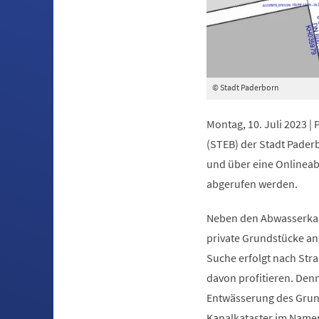
© Stadt Paderborn
Montag, 10. Juli 2023 |
(STEB) der Stadt Pader
und über eine Onlineab
abgerufen werden.
Neben den Abwasserkanäl
private Grundstücke an
Suche erfolgt nach Str
davon profitieren. Den
Entwässerung des Grund
Kanalkataster im Namen