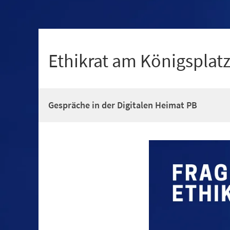
+
1
Ethikrat am Königsplatz
Gespräche in der Digitalen Heimat PB