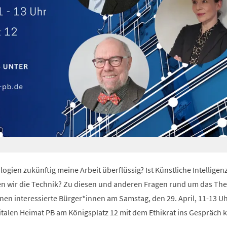
ogien zukünftig meine Arbeit überflüssig? Ist Künstliche Intelligen
eren wir die Technik? Zu diesen und anderen Fragen rund um das Th
nen interessierte Bürger*innen am Samstag, den 29. April, 11-13 Uh
italen Heimat PB am Königsplatz 12 mit dem Ethikrat ins Gespräch