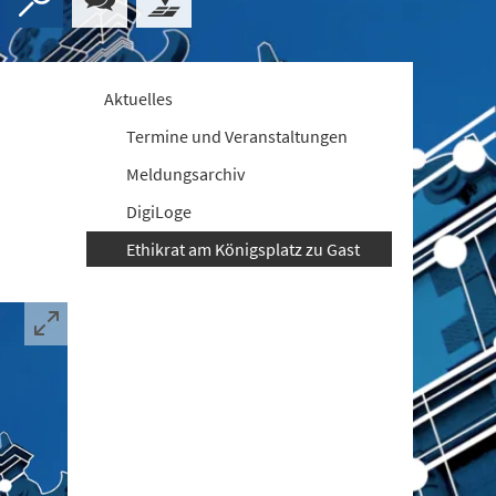
Aktuelles
Termine und Veranstaltungen
Meldungsarchiv
DigiLoge
Ethikrat am Königsplatz zu Gast