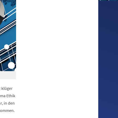
z klüger
ema Ethik
r, in den
 kommen.