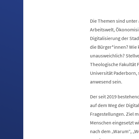
Die Themen sind unter 
Arbeitswelt, Ökonomisie
Digitalisierung der Sta
die Bürger*innen? Wie k
unausweichlich? Stellve
Theologische Fakultät P
Universität Paderborn, 
anwesend sein.
Der seit 2019 bestehend
auf dem Weg der Digital
Fragestellungen. Ziel m
Menschen eingesetzt wi
nach dem „Warum“, „Woz