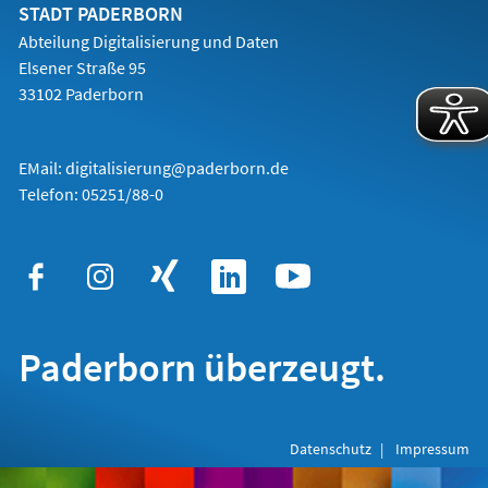
Tab)
STADT PADERBORN
Abteilung Digitalisierung und Daten
Elsener Straße 95
33102 Paderborn
EMail:
digitalisierung@paderborn.de
Telefon:
05251/88-0
Paderborn überzeugt.
Datenschutz
Impressum