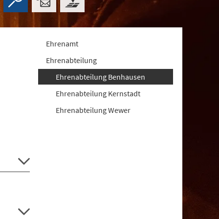
Ehrenamt
Ehrenabteilung
Ehrenabteilung Benhausen
Ehrenabteilung Kernstadt
Ehrenabteilung Wewer