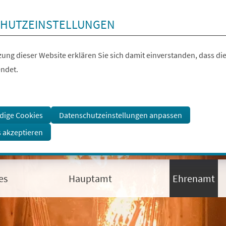
HUTZEINSTELLUNGEN
ung dieser Website erklären Sie sich damit einverstanden, dass die
ndet.
dige Cookies
Datenschutzeinstellungen anpassen
s akzeptieren
es
Hauptamt
Ehrenamt