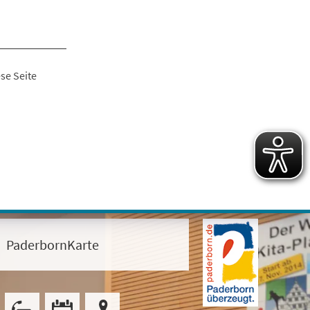
se Seite
PaderbornKarte