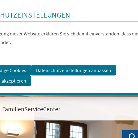
HUTZEINSTELLUNGEN
ung dieser Website erklären Sie sich damit einverstanden, dass die
ndet.
dige Cookies
Datenschutzeinstellungen anpassen
s akzeptieren
FamilienServiceCenter