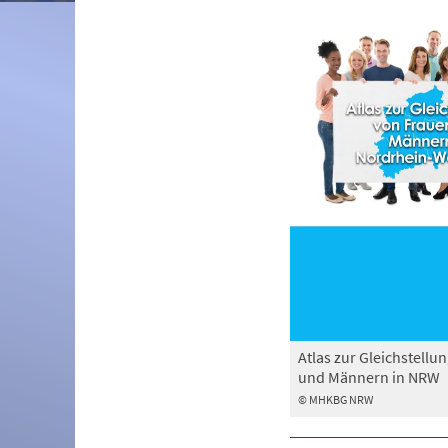
Atlas zur Gleichstellu
und Männern in NRW
© MHKBG NRW