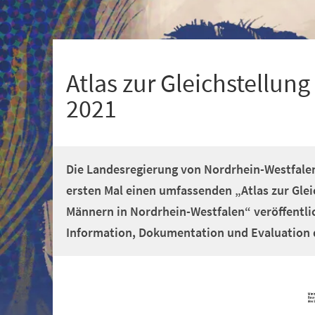
+
1
Atlas zur Gleichstellu
2021
Die Landesregierung von Nordrhein-Westfale
ersten Mal einen umfassenden „Atlas zur Gle
Männern in Nordrhein-Westfalen“ veröffentlic
Information, Dokumentation und Evaluation d