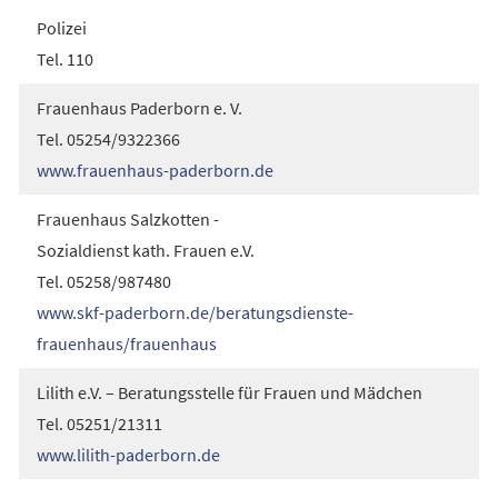
Polizei
Tel. 110
Frauenhaus Paderborn e. V.
Tel. 05254/9322366
www.frauenhaus-paderborn.de
Frauenhaus Salzkotten -
Sozialdienst kath. Frauen e.V.
Tel. 05258/987480
www.skf-paderborn.de/beratungsdienste-
frauenhaus/frauenhaus
Lilith e.V. – Beratungsstelle für Frauen und Mädchen
Tel. 05251/21311
www.lilith-paderborn.de