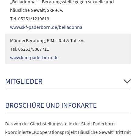
„Belladonna“ – Beratungsstelle gegen sexuelle und
häusliche Gewalt, SkF e. V.
Tel. 05251/1219619
www.skf-paderborn.de/belladonna
MännerBeratung, KIM – Rat & Tat e.V.
Tel. 05251/5067711
www.kim-paderborn.de
MITGLIEDER
BROSCHÜRE UND INFOKARTE
Das von der Gleichstellungsstelle der Stadt Paderborn
koordinierte „Kooperationsprojekt Häusliche Gewalt“ tritt mit