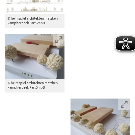
© heimspiel architekten matzken
kampherbeek PartGmbB
© heimspiel architekten matzken
kampherbeek PartGmbB