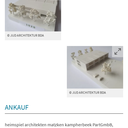
© JUD ARCHITEKTUR BDA
© JUD ARCHITEKTUR BDA
ANKAUF
heimspiel architekten matzken kampherbeek PartGmbB,