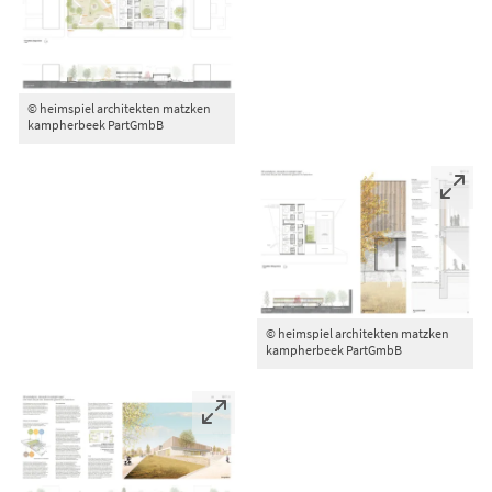
© heimspiel architekten matzken
kampherbeek PartGmbB
© heimspiel architekten matzken
kampherbeek PartGmbB