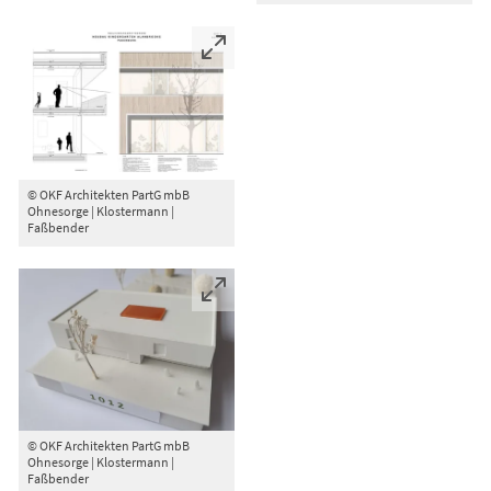
© OKF Architekten PartG mbB
Ohnesorge | Klostermann |
Faßbender
© OKF Architekten PartG mbB
Ohnesorge | Klostermann |
Faßbender