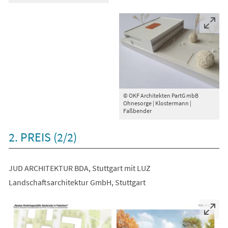
© OKF Architekten PartG mbB
Ohnesorge | Klostermann |
Faßbender
2. PREIS (2/2)
JUD ARCHITEKTUR BDA, Stuttgart mit LUZ
Landschaftsarchitektur GmbH, Stuttgart