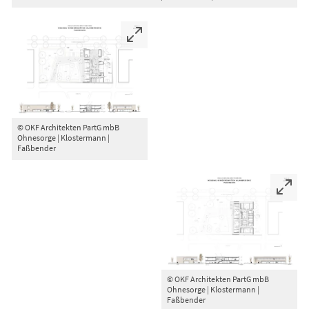
© OKF Architekten PartG mbB
Ohnesorge | Klostermann |
Faßbender
© OKF Architekten PartG mbB
Ohnesorge | Klostermann |
Faßbender