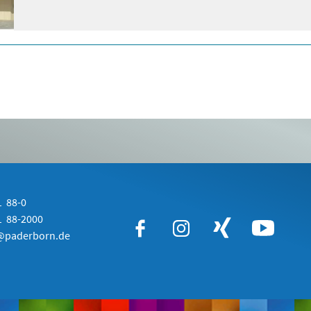
 88-0
 88-2000
paderborn.de