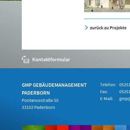
zurück zu Projekte
Kontaktformular
GMP GEBÄUDEMANAGEMENT
Telefon:
05251
Fax:
05251
PADERBORN
E-Mail:
gmp@
Pontanusstraße 55
33102 Paderborn