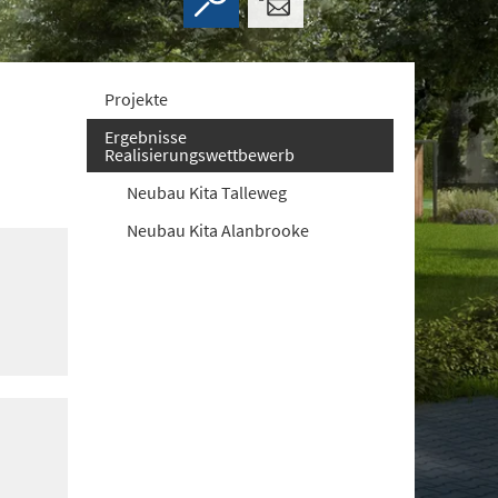
Projekte
Ergebnisse
Realisierungswettbewerb
Neubau Kita Talleweg
Neubau Kita Alanbrooke