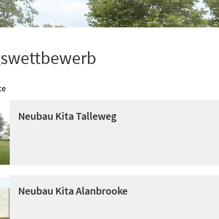
ngswettbewerb
te
Neubau Kita Talleweg
Neubau Kita Alanbrooke