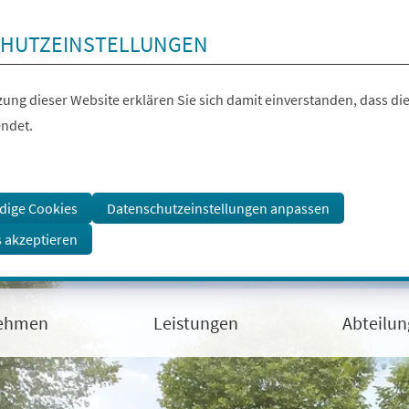
HUTZEINSTELLUNGEN
ung dieser Website erklären Sie sich damit einverstanden, dass die
ndet.
dige Cookies
Datenschutzeinstellungen anpassen
s akzeptieren
ehmen
Leistungen
Abteilu