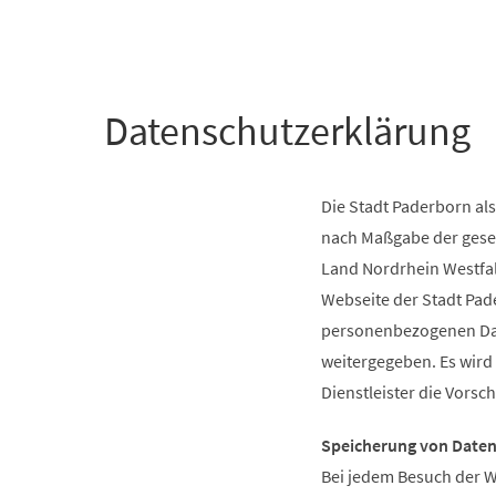
+
1
Datenschutzerklärung
Die Stadt Paderborn als
nach Maßgabe der gese
Land Nordrhein Westfal
Webseite der Stadt Pad
personenbezogenen Date
weitergegeben. Es wird
Dienstleister die Vorsc
Speicherung von Date
Bei jedem Besuch der W