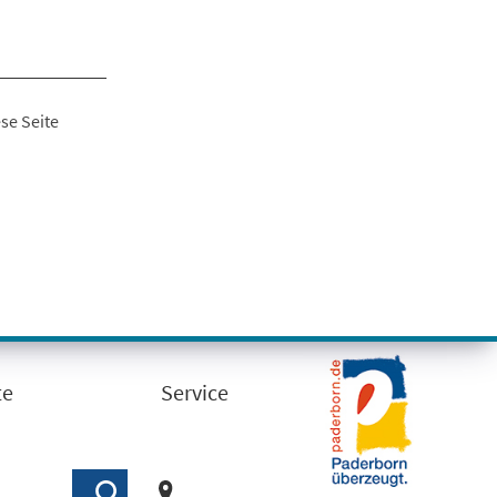
se Seite
te
Service