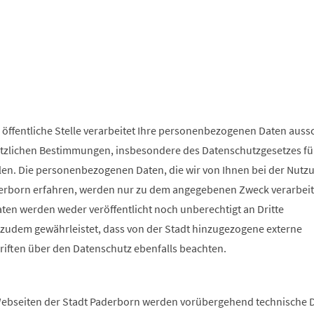
 öffentliche Stelle verarbeitet Ihre personenbezogenen Daten aussc
tzlichen Bestimmungen, insbesondere des Datenschutzgesetzes fü
en. Die personenbezogenen Daten, die wir von Ihnen bei der Nutz
erborn erfahren, werden nur zu dem angegebenen Zweck verarbeite
n werden weder veröffentlicht noch unberechtigt an Dritte
 zudem gewährleistet, dass von der Stadt hinzugezogene externe
hriften über den Datenschutz ebenfalls beachten.
n
ebseiten der Stadt Paderborn werden vorübergehend technische D