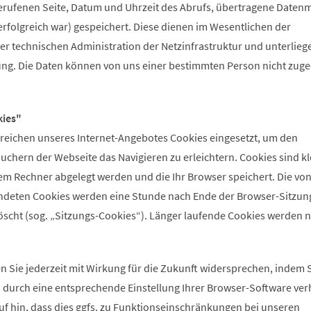
rufenen Seite, Datum und Uhrzeit des Abrufs, übertragene Daten
rfolgreich war) gespeichert. Diese dienen im Wesentlichen der
er technischen Administration der Netzinfrastruktur und unterlieg
ng. Die Daten können von uns einer bestimmten Person nicht zug
ies"
ereichen unseres Internet-Angebotes Cookies eingesetzt, um den
chern der Webseite das Navigieren zu erleichtern. Cookies sind kl
rem Rechner abgelegt werden und die Ihr Browser speichert. Die von
ndeten Cookies werden eine Stunde nach Ende der Browser-Sitzun
löscht (sog. „Sitzungs-Cookies“). Länger laufende Cookies werden n
 Sie jederzeit mit Wirkung für die Zukunft widersprechen, indem S
s durch eine entsprechende Einstellung Ihrer Browser-Software ver
uf hin, dass dies ggfs. zu Funktionseinschränkungen bei unseren