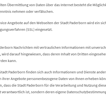
lten Übermittlung von Daten über das Internet besteht die Möglichk
Kenntnis nehmen oder verfälschen.
rvice-Angebote auf den Webseiten der Stadt Paderborn wird ein sic
agungsverfahren (SSL) eingesetzt.
aderborn Nachrichten mit vertraulichen Informationen mit unversch
, wird darauf hingewiesen, dass deren Inhalt von Dritten eingesehe
rden kann.
tadt Paderborn finden sich auch Informationen und Dienste ander
en ihrer Angebote personenbezogene Daten von Ihnen erheben kön
n, dass die Stadt Paderborn für die Verarbeitung und Nutzung dies
ht verantwortlich ist, sondern deren eigene Datenschutzbestimmun