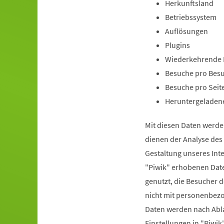
Herkunftsland
Betriebssystem
Auflösungen
Plugins
Wiederkehrende 
Besuche pro Bes
Besuche pro Seit
Heruntergeladen
Mit diesen Daten werde
dienen der Analyse de
Gestaltung unseres Int
"Piwik" erhobenen Date
genutzt, die Besucher d
nicht mit personenbez
Daten werden nach Abla
Einstellungen in "Piw