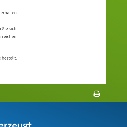
 erhalten
 Sie sich
erreichen
bestellt.
erzeugt.