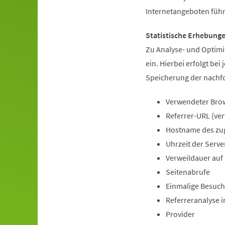
Internetangeboten füh
Statistische Erhebung
Zu Analyse- und Optimi
ein. Hierbei erfolgt be
Speicherung der nachf
Verwendeter Brow
Referrer-URL (ve
Hostname des zu
Uhrzeit der Serve
Verweildauer auf
Seitenabrufe
Einmalige Besuche
Referreranalyse 
Provider