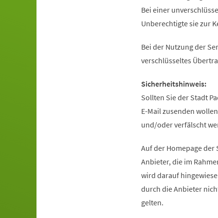
Bei einer unverschlüsse
Unberechtigte sie zur 
Bei der Nutzung der Se
verschlüsseltes Übertr
Sicherheitshinweis:
Sollten Sie der Stadt P
E-Mail zusenden wollen
und/oder verfälscht we
Auf der Homepage der S
Anbieter, die im Rahm
wird darauf hingewiese
durch die Anbieter nic
gelten.