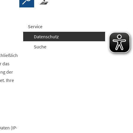
Service
Datenschutz
Suche
hließlich
r das
ung der
t. Ihre
aten (IP-