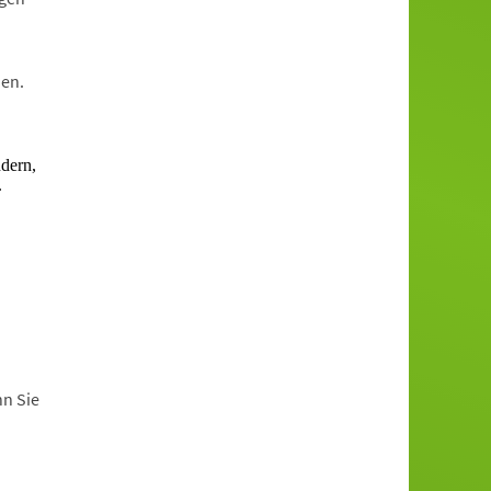
en.
nn Sie