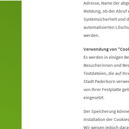
Adresse, Name der abge
Meldung, ob der Abruf e
Systemsicherheit und d
automatisierten Löschu
werden.
Verwendung von "Cook
Es werden in einigen B
Besucherinnen und Besu
Textdateien, die auf Ih
Stadt Paderborn verwe
von Ihrer Festplatte ge
eingesetzt.
Der Speicherung können
Installation der Cookie
Wir weisen jedoch dara