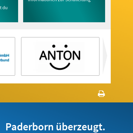
t du
zurück
Paderborn überzeugt.