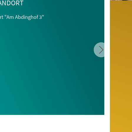
ANDORT
t "Am Abdinghof 3"