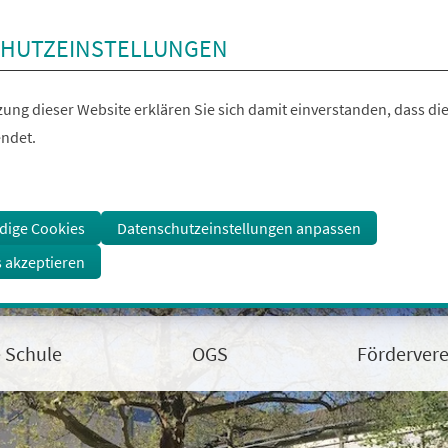
HUTZEINSTELLUNGEN
ung dieser Website erklären Sie sich damit einverstanden, dass die
ndet.
dige Cookies
Datenschutzeinstellungen anpassen
s akzeptieren
 Schule
OGS
Fördervere