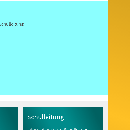
Schulleitung
Schulleitung
Informationen zur Schulleitung