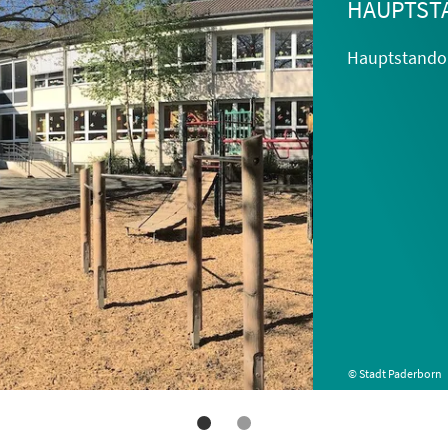
HAUPTST
Hauptstandor
© Stadt Paderborn