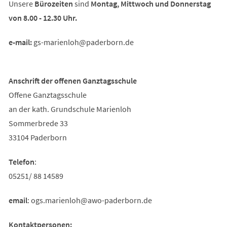
Unsere
Bürozeiten
sind
Montag, Mittwoch und Donnerstag
von 8.00 - 12.30 Uhr.
e-mail:
gs-marienloh
paderborn
de
Anschrift der offenen Ganztagsschule
Offene Ganztagsschule
an der kath. Grundschule Marienloh
Sommerbrede 33
33104 Paderborn
Telefon
:
05251/ 88 14589
email
:
ogs.marienloh
awo-paderborn
de
Kontaktpersonen: