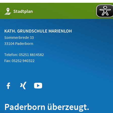
(Öffnet
Stadtplan
in
einem
neuen
Tab)
KATH. GRUNDSCHULE MARIENLOH
Sommerbrede 33
33104 Paderborn
Telefon:
05251 8814582
Fax: 05252 940322
Paderborn überzeugt.