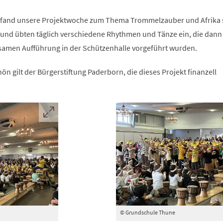
4 fand unsere Projektwoche zum Thema Trommelzauber und Afrika st
und übten täglich verschiedene Rhythmen und Tänze ein, die dan
nsamen Aufführung in der Schützenhalle vorgeführt wurden.
ön gilt der Bürgerstiftung Paderborn, die dieses Projekt finanzell
© Grundschule Thune