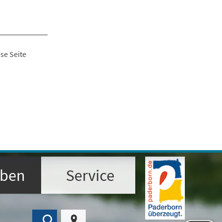
se Seite
eben
Service