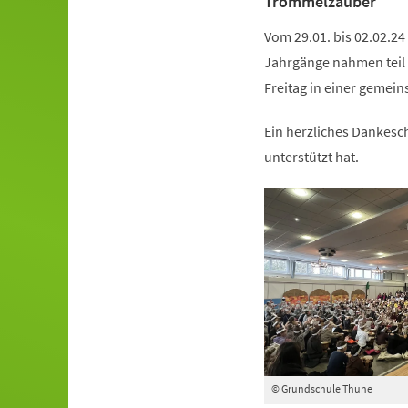
Trommelzauber
Vom 29.01. bis 02.02.2
Jahrgänge nahmen teil 
Freitag in einer gemei
Ein herzliches Dankesch
unterstützt hat.
© Grundschule Thune