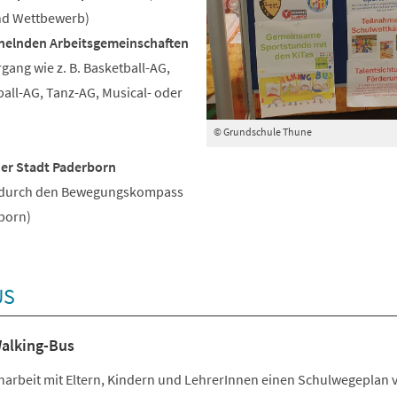
nd Wettbewerb)
helnden Arbeitsgemeinschaften
rgang wie z. B. Basketball-AG,
all-AG, Tanz-AG, Musical- oder
© Grundschule Thune
er Stadt Paderborn
 durch den Bewegungskompass
born)
US
alking-Bus
rbeit mit Eltern, Kindern und LehrerInnen einen Schulwegeplan v