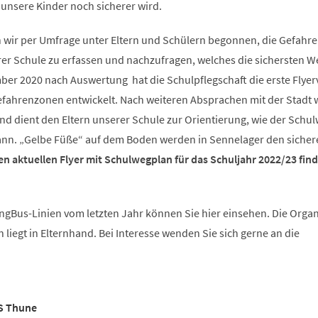
 unsere Kinder noch sicherer wird.
 wir per Umfrage unter Eltern und Schülern begonnen, die Gefahr
er Schule zu erfassen und nachzufragen, welches die sichersten W
ber 2020 nach Auswertung hat die Schulpflegschaft die erste Flyer
efahrenzonen entwickelt. Nach weiteren Absprachen mit der Stadt
t und dient den Eltern unserer Schule zur Orientierung, wie der Schu
kann. „Gelbe Füße“ auf dem Boden werden in Sennelager den sicher
en aktuellen Flyer mit Schulwegplan für das Schuljahr 2022/23 find
ngBus-Linien vom letzten Jahr können Sie hier einsehen. Die Organ
 liegt in Elternhand. Bei Interesse wenden Sie sich gerne an die
S Thune