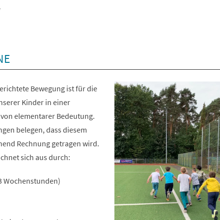
e
NE
richtete Bewegung ist für die
serer Kinder in einer
 von elementarer Bedeutung.
ngen belegen, dass diesem
chend Rechnung getragen wird.
chnet sich aus durch:
(3 Wochenstunden)