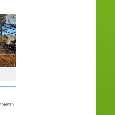
aufbauten