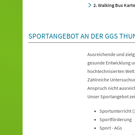
2. Walking Bus Kart
SPORTANGEBOT AN DER GGS THU
Ausreichende und zielge
gesunde Entwicklung un
hochtechnisierten Welt
Zahlreiche Untersuchu
Anspruch nicht ausrei
Unser Sportangebot zei
Sportunterricht 
Sportförderung
Sport - AGs