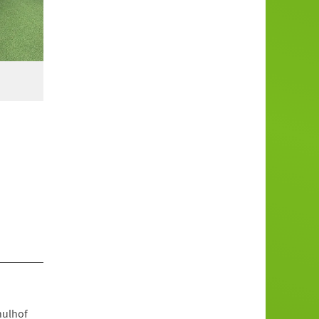
hulhof