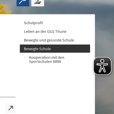
Schulprofil
Leben an der GGS Thune
Bewegte und gesunde Schule
Bewegte Schule
Kooperation mit den
Sportschulen NRW