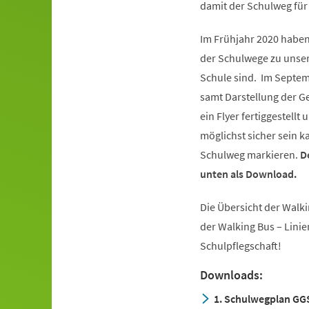
damit der Schulweg für
Im Frühjahr 2020 haben
der Schulwege zu unser
Schule sind. Im Septem
samt Darstellung der G
ein Flyer fertiggestell
möglichst sicher sein 
Schulweg markieren.
D
unten als Download.
Die Übersicht der Walki
der Walking Bus – Linien
Schulpflegschaft!
Downloads:
1. Schulwegplan GG