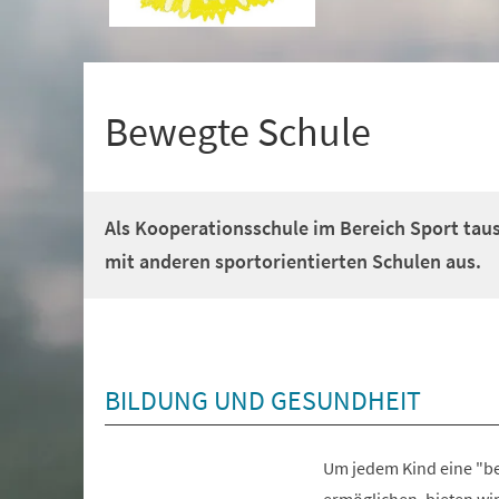
+
1
Bewegte Schule
Als Kooperationsschule im Bereich Sport tau
mit anderen sportorientierten Schulen aus.
BILDUNG UND GESUNDHEIT
Um jedem Kind eine "be