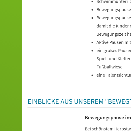
Schwimmunterrich
Bewegungspausen
Bewegungspause 
damit die Kinder 
Bewegungszeit h
Aktive Pausen mit
ein großes Paus
Spiel- und Klette
Fußballwiese
eine Talentsichtu
EINBLICKE AUS UNSEREM "BEWEG
Bewegungspause im 
Bei schönstem Herbstw