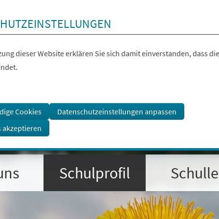
HUTZEINSTELLUNGEN
ung dieser Website erklären Sie sich damit einverstanden, dass die
ndet.
dige Cookies
Datenschutzeinstellungen anpassen
s akzeptieren
uns
Schulprofil
Schull