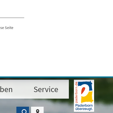
se Seite
eben
Service