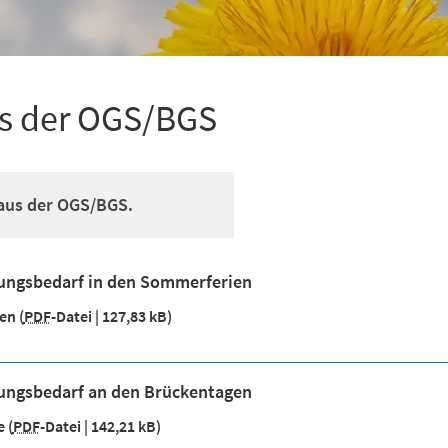
us der OGS/BGS
 aus der OGS/BGS.
ungsbedarf in den Sommerferien
ien
PDF
-Datei
127,83 kB
ungsbedarf an den Brückentagen
e
PDF
-Datei
142,21 kB