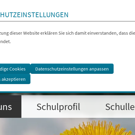
HUTZEINSTELLUNGEN
ung dieser Website erklären Sie sich damit einverstanden, dass die
ndet.
dige Cookies
Datenschutzeinstellungen anpassen
s akzeptieren
uns
Schulprofil
Schull