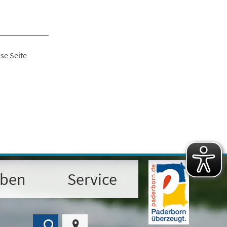
se Seite
eben
Service