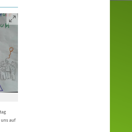
tag
 uns auf