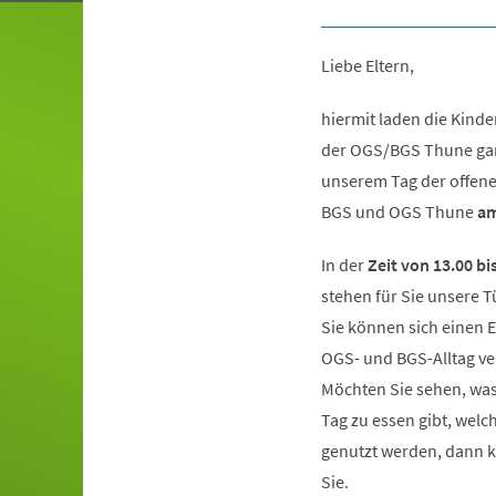
Liebe Eltern,
hiermit laden die Kind
der OGS/BGS Thune gan
unserem Tag der offene
BGS und OGS Thune
am
In der
Zeit von 13.00 bi
stehen für Sie unsere T
Sie können sich einen 
OGS- und BGS-Alltag ve
Möchten Sie sehen, was
Tag zu essen gibt, welc
genutzt werden, dann k
Sie.