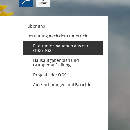
Über uns
Betreuung nach dem Unterricht
Elterninformationen aus der
OGS/BGS
Hausaufgabenplan und
Gruppenaufteilung
Projekte der OGS
Auszeichnungen und Berichte