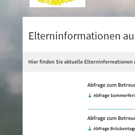
+
1
Elterninformationen a
Hier finden Sie aktuelle Elterninformationen
Abfrage zum Betreu
Abfrage Sommerfer
Abfrage zum Betreu
Abfrage Brückentag