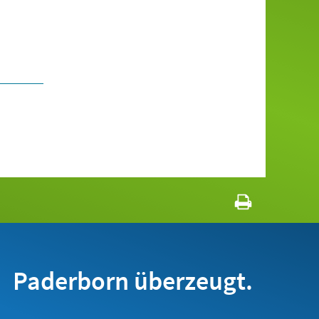
Paderborn überzeugt.