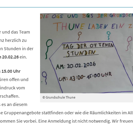
er und das Team
z herzlich zu
n Stunden in der
 20.02.26
ein.
s 15.00 Uhr
üren offen und
Eindruck vom
rschaffen.
© Grundschule Thune
 es an diesem
he Gruppenangebote stattfinden oder wie die Räumlichkeiten im All
ommen Sie vorbei. Eine Anmeldung ist nicht notwendig. Wir freuen