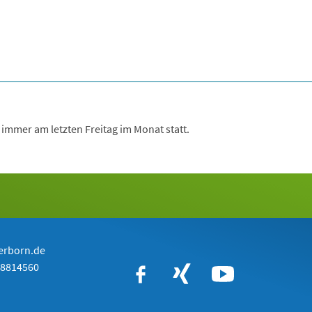
 immer am letzten Freitag im Monat statt.
erborn.de
-8814560