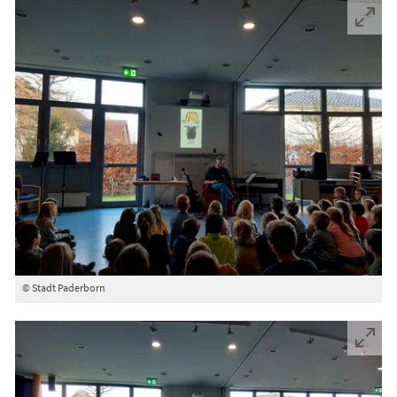
© Stadt Paderborn