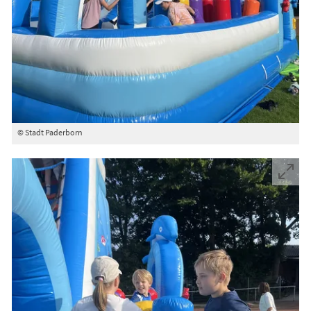
© Stadt Paderborn