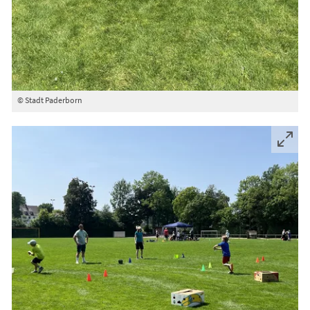
© Stadt Paderborn