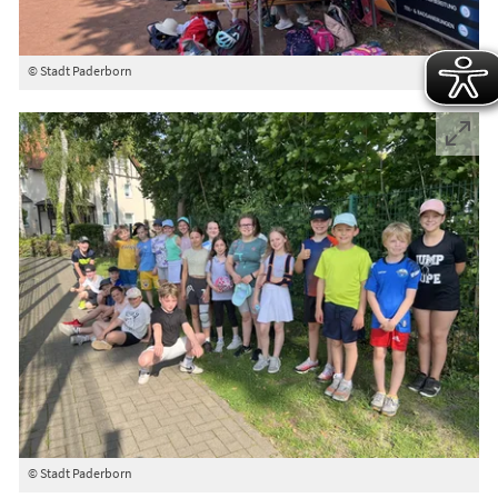
© Stadt Paderborn
© Stadt Paderborn