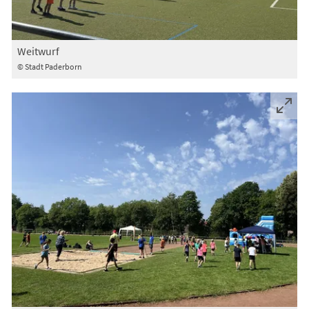
Weitwurf
© Stadt Paderborn