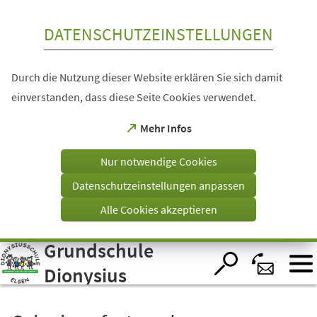
Inhalt anspringen
DATENSCHUTZEINSTELLUNGEN
Durch die Nutzung dieser Website erklären Sie sich damit
einverstanden, dass diese Seite Cookies verwendet.
(Öffnet
Mehr Infos
in
einem
Nur notwendige Cookies
neuen
Tab)
Datenschutzeinstellungen anpassen
Alle Cookies akzeptieren
Grundschule
Visuelle
Assistenzsoftware
öffnen.
Dionysius