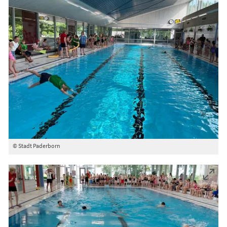
© Stadt Paderborn