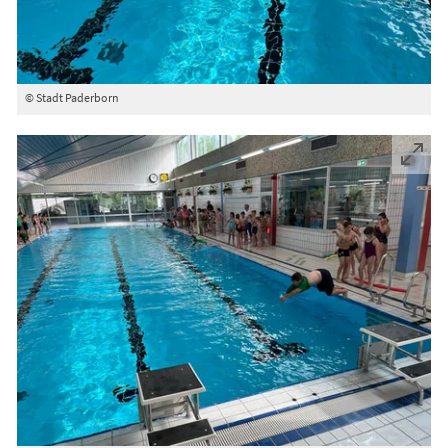
© Stadt Paderborn