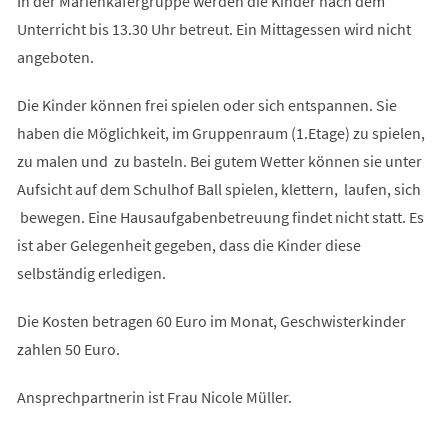
In der Marienkäfergruppe werden die Kinder nach dem
Unterricht bis 13.30 Uhr betreut. Ein Mittagessen wird nicht
angeboten.
Die Kinder können frei spielen oder sich entspannen. Sie
haben die Möglichkeit, im Gruppenraum (1.Etage) zu spielen,
zu malen und zu basteln. Bei gutem Wetter können sie unter
Aufsicht auf dem Schulhof Ball spielen, klettern, laufen, sich
bewegen. Eine Hausaufgabenbetreuung findet nicht statt. Es
ist aber Gelegenheit gegeben, dass die Kinder diese
selbständig erledigen.
Die Kosten betragen 60 Euro im Monat, Geschwisterkinder
zahlen 50 Euro.
Ansprechpartnerin ist Frau Nicole Müller.