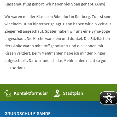
Klassenausflug gehört: Wir haben viel Spaß gehabt. (Amy)
Wir waren mit der Klasse im Bibeldorf in Rietberg. Zuerst sind
wir einem Huhn hinterher gejagt. Dann haben wir ein Zelt aus
Ziegenfell angeschaut. Später haben wir uns eine Syna-goge
angeschaut. Die Kirche war klein und dunkel. Die Sitzflächen
der Bänke waren mit Stoff gepolstert und die Lehnen mit
Kissen verziert. Beim Mehlmahlen habe ich mir den Finger
aufgeschürft. Darum fand ich das Mehlmahlen nicht so gut.
…. (Dorian)
Kontaktformular
(Öffnet
Stadtplan
in
einem
neuen
Tab)
GRUNDSCHULE SANDE