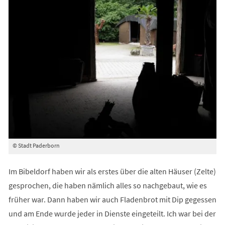
© Stadt Paderborn
Im Bibeldorf haben wir als erstes über die alten Häuser (Zelte)
gesprochen, die haben nämlich alles so nachgebaut, wie es
früher war. Dann haben wir auch Fladenbrot mit Dip gegessen
und am Ende wurde jeder in Dienste eingeteilt. Ich war bei der