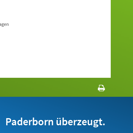
Tagen
Paderborn überzeugt.