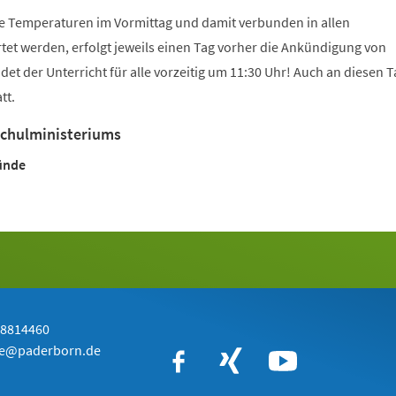
e Temperaturen im Vormittag und damit verbunden in allen
et werden, erfolgt jeweils einen Tag vorher die Ankündigung von
det der Unterricht für alle vorzeitig um 11:30 Uhr! Auch an diesen 
tt.
Schulministeriums
ünde
-8814460
de@paderborn.de