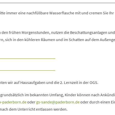
itte immer eine nachfüllbare Wasserflasche mit und cremen Sie Ihr 
in den frühen Morgenstunden, nutzen die Beschattungsanlagen und
rn, sich in den kühleren Räumen und im Schatten auf dem Außeng
ten wir auf Hausaufgaben und die 2. Lernzeit in der OGS.
grundsätzlich im bekannten Umfang, Kinder können nach Ankünd
o-paderborn
de
oder
gs-sande
paderborn
de
oder durch einen Ei
 nach dem Unterricht entlassen werden.