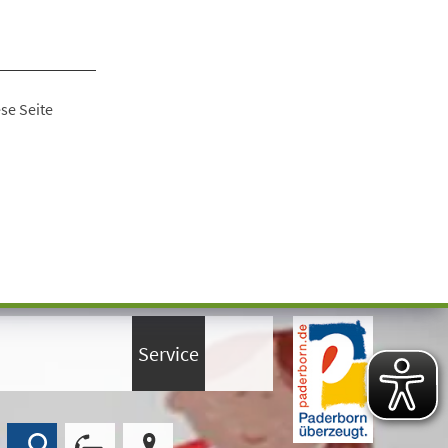
se Seite
Service