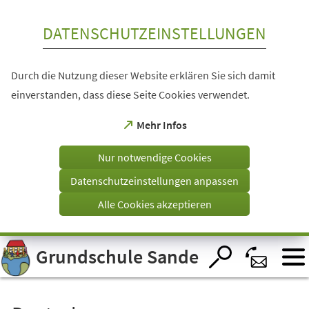
Inhalt anspringen
DATENSCHUTZEINSTELLUNGEN
Durch die Nutzung dieser Website erklären Sie sich damit
einverstanden, dass diese Seite Cookies verwendet.
(Öffnet
Mehr Infos
in
einem
Nur notwendige Cookies
neuen
Tab)
Datenschutzeinstellungen anpassen
Alle Cookies akzeptieren
Visuelle
Grundschule Sande
Assistenzsoftware
öffnen.