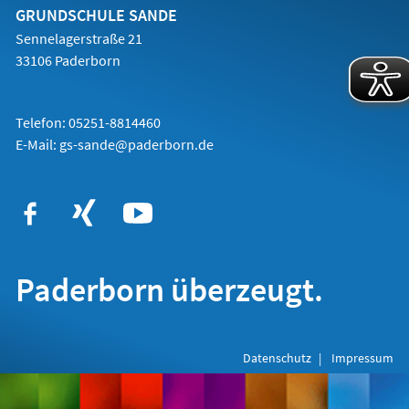
Tab)
GRUNDSCHULE SANDE
Sennelagerstraße 21
33106 Paderborn
Telefon: 05251-8814460
E-Mail:
gs-sande@paderborn.de
Paderborn überzeugt.
Datenschutz
Impressum