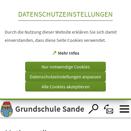
Inhalt anspringen
DATENSCHUTZEINSTELLUNGEN
Durch die Nutzung dieser Website erklären Sie sich damit
einverstanden, dass diese Seite Cookies verwendet.
(Öffnet
Mehr Infos
in
einem
Nur notwendige Cookies
neuen
Tab)
Datenschutzeinstellungen anpassen
Alle Cookies akzeptieren
Visuelle
Grundschule Sande
Assistenzsoftware
öffnen.