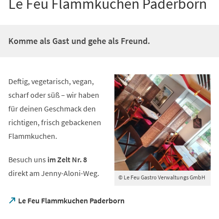
Le Feu Flammkuchen Paderborn
Komme als Gast und gehe als Freund.
Deftig, vegetarisch, vegan,
scharf oder süß – wir haben
für deinen Geschmack den
richtigen, frisch gebackenen
Flammkuchen.
Besuch uns
im Zelt Nr. 8
direkt am Jenny-Aloni-Weg.
© Le Feu Gastro Verwaltungs GmbH
(Öffnet
Le Feu Flammkuchen Paderborn
in