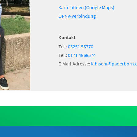
Karte öffnen (Google Maps)
ÖPNV
-Verbindung
Kontakt
Tel.:
05251 55770
Tel.:
0171 4868574
E-Mail-Adresse:
k.hiseni
paderborn