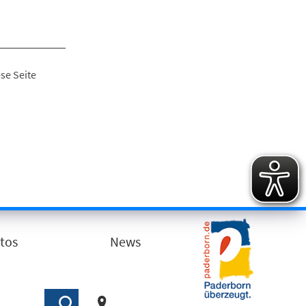
se Seite
tos
News