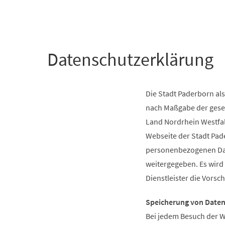
+
1
Datenschutzerklärung
Die Stadt Paderborn als
nach Maßgabe der gese
Land Nordrhein Westfal
Webseite der Stadt Pad
personenbezogenen Date
weitergegeben. Es wird
Dienstleister die Vorsc
Speicherung von Date
Bei jedem Besuch der W