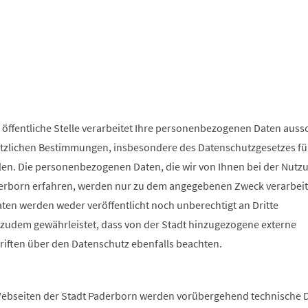
 öffentliche Stelle verarbeitet Ihre personenbezogenen Daten aussc
tzlichen Bestimmungen, insbesondere des Datenschutzgesetzes fü
en. Die personenbezogenen Daten, die wir von Ihnen bei der Nutz
erborn erfahren, werden nur zu dem angegebenen Zweck verarbeite
n werden weder veröffentlicht noch unberechtigt an Dritte
 zudem gewährleistet, dass von der Stadt hinzugezogene externe
hriften über den Datenschutz ebenfalls beachten.
n
ebseiten der Stadt Paderborn werden vorübergehend technische D