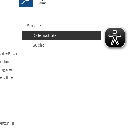
Service
Datenschutz
Suche
hließlich
r das
ung der
t. Ihre
aten (IP-