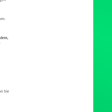
en.
nn Sie