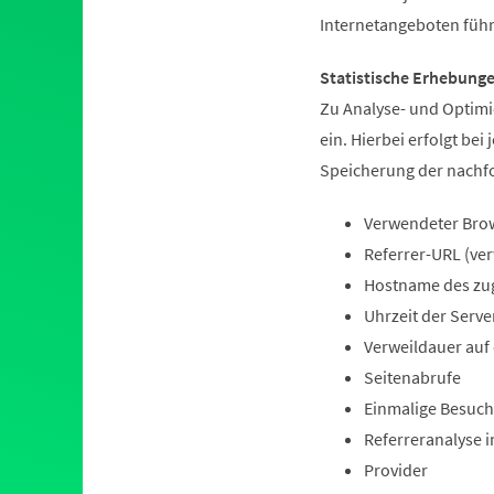
Internetangeboten füh
Statistische Erhebung
Zu Analyse- und Optimi
ein. Hierbei erfolgt be
Speicherung der nachf
Verwendeter Brow
Referrer-URL (ve
Hostname des zu
Uhrzeit der Serve
Verweildauer auf
Seitenabrufe
Einmalige Besuche
Referreranalyse 
Provider