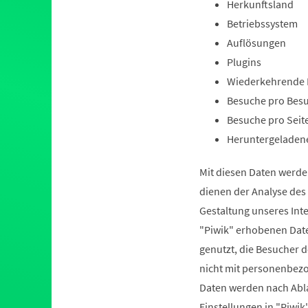
Herkunftsland
Betriebssystem
Auflösungen
Plugins
Wiederkehrende 
Besuche pro Bes
Besuche pro Seit
Heruntergeladen
Mit diesen Daten werde
dienen der Analyse de
Gestaltung unseres Int
"Piwik" erhobenen Date
genutzt, die Besucher d
nicht mit personenbez
Daten werden nach Abla
Einstellungen in "Piw