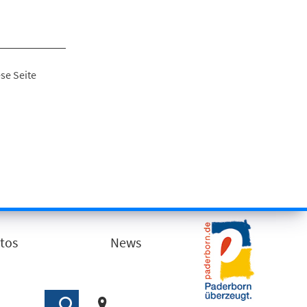
se Seite
tos
News