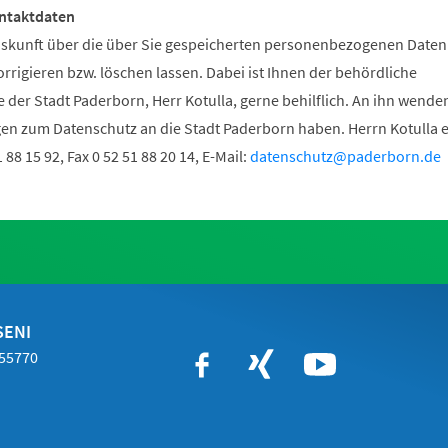
ntaktdaten
uskunft über die über Sie gespeicherten personenbezogenen Daten
orrigieren bzw. löschen lassen. Dabei ist Ihnen der behördliche
der Stadt Paderborn, Herr Kotulla, gerne behilflich. An ihn wenden
ragen zum Datenschutz an die Stadt Paderborn haben. Herrn Kotulla 
1 88 15 92, Fax 0 52 51 88 20 14, E-Mail:
datenschutz
paderborn
de
SENI
 55770