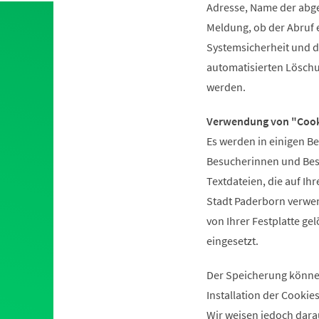
Adresse, Name der abge
Meldung, ob der Abruf e
Systemsicherheit und d
automatisierten Löschu
werden.
Verwendung von "Cook
Es werden in einigen B
Besucherinnen und Besu
Textdateien, die auf Ih
Stadt Paderborn verwe
von Ihrer Festplatte ge
eingesetzt.
Der Speicherung können
Installation der Cookie
Wir weisen jedoch dara