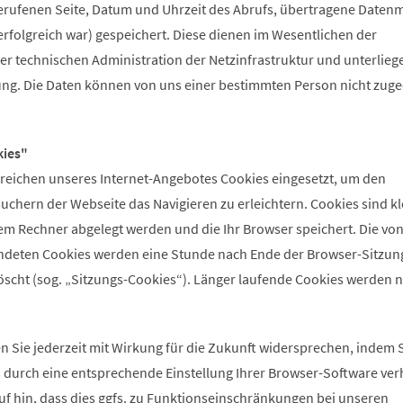
rufenen Seite, Datum und Uhrzeit des Abrufs, übertragene Daten
rfolgreich war) gespeichert. Diese dienen im Wesentlichen der
er technischen Administration der Netzinfrastruktur und unterlieg
ng. Die Daten können von uns einer bestimmten Person nicht zug
ies"
ereichen unseres Internet-Angebotes Cookies eingesetzt, um den
chern der Webseite das Navigieren zu erleichtern. Cookies sind kl
rem Rechner abgelegt werden und die Ihr Browser speichert. Die von
ndeten Cookies werden eine Stunde nach Ende der Browser-Sitzun
löscht (sog. „Sitzungs-Cookies“). Länger laufende Cookies werden n
 Sie jederzeit mit Wirkung für die Zukunft widersprechen, indem S
s durch eine entsprechende Einstellung Ihrer Browser-Software ver
uf hin, dass dies ggfs. zu Funktionseinschränkungen bei unseren