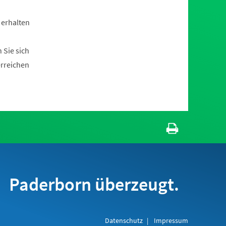
 erhalten
 Sie sich
erreichen
Paderborn überzeugt.
Datenschutz
Impressum