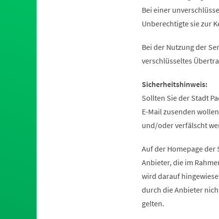
Bei einer unverschlüsse
Unberechtigte sie zur 
Bei der Nutzung der Se
verschlüsseltes Übertr
Sicherheitshinweis:
Sollten Sie der Stadt P
E-Mail zusenden wollen
und/oder verfälscht we
Auf der Homepage der S
Anbieter, die im Rahm
wird darauf hingewiese
durch die Anbieter nic
gelten.