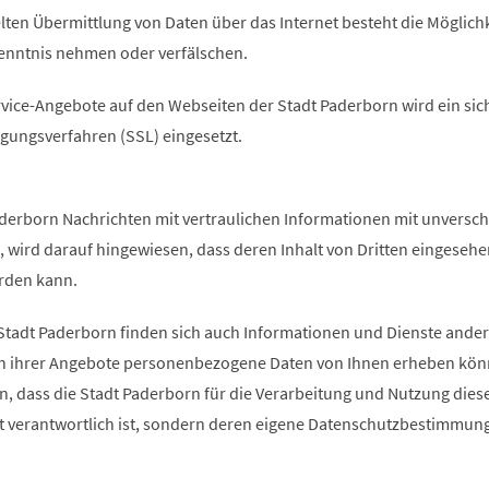
lten Übermittlung von Daten über das Internet besteht die Möglichk
Kenntnis nehmen oder verfälschen.
rvice-Angebote auf den Webseiten der Stadt Paderborn wird ein sic
agungsverfahren (SSL) eingesetzt.
aderborn Nachrichten mit vertraulichen Informationen mit unversch
, wird darauf hingewiesen, dass deren Inhalt von Dritten eingesehe
rden kann.
tadt Paderborn finden sich auch Informationen und Dienste ander
en ihrer Angebote personenbezogene Daten von Ihnen erheben kön
n, dass die Stadt Paderborn für die Verarbeitung und Nutzung dies
ht verantwortlich ist, sondern deren eigene Datenschutzbestimmun