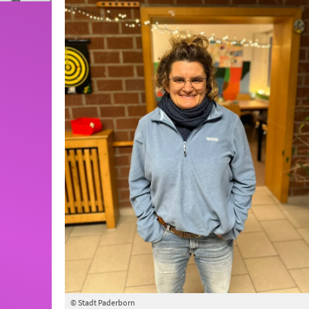
© Stadt Paderborn