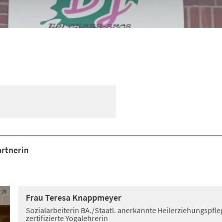
rtnerin
Frau Teresa Knappmeyer
Sozialarbeiterin BA./Staatl. anerkannte Heilerziehungspfle
zertifizierte Yogalehrerin