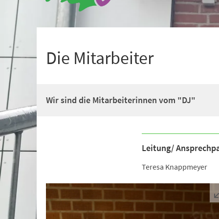
+
1
Die Mitarbeiter
Wir sind die Mitarbeiterinnen vom "DJ"
Leitung/ Ansprechpa
Teresa Knappmeyer