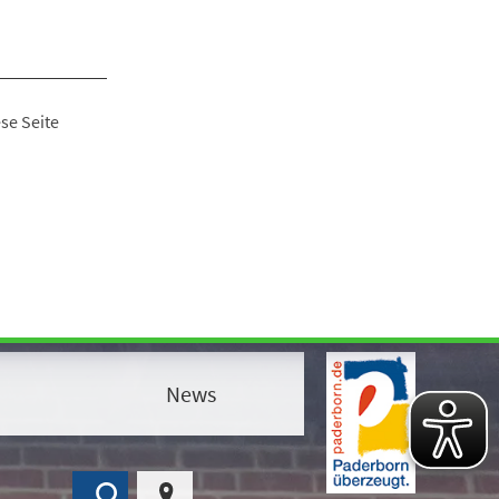
se Seite
News