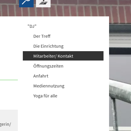
"DJ"
Der Treff
Die Einrichtung
Mitarbeiter/ Kontakt
Öffnungszeiten
Anfahrt
Mediennutzung
Yoga für alle
gerin/