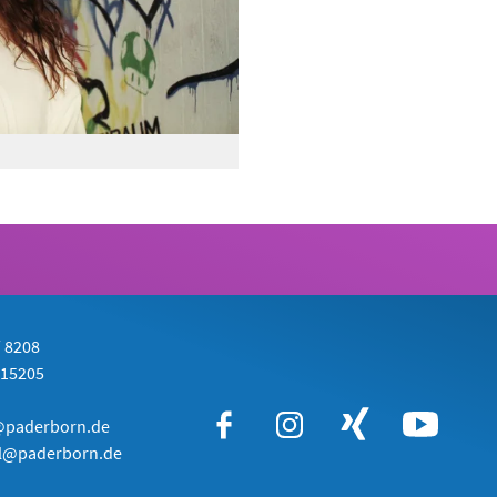
/ 8208
415205
@paderborn.de
hl@paderborn.de