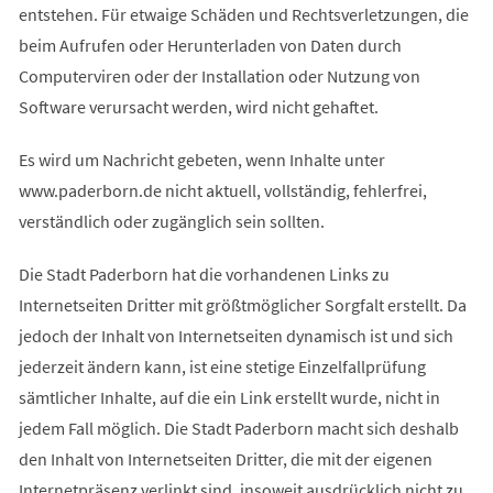
entstehen. Für etwaige Schäden und Rechtsverletzungen, die
beim Aufrufen oder Herunterladen von Daten durch
Computerviren oder der Installation oder Nutzung von
Software verursacht werden, wird nicht gehaftet.
Es wird um Nachricht gebeten, wenn Inhalte unter
www.paderborn.de nicht aktuell, vollständig, fehlerfrei,
verständlich oder zugänglich sein sollten.
Die Stadt Paderborn hat die vorhandenen Links zu
Internetseiten Dritter mit größtmöglicher Sorgfalt erstellt. Da
jedoch der Inhalt von Internetseiten dynamisch ist und sich
jederzeit ändern kann, ist eine stetige Einzelfallprüfung
sämtlicher Inhalte, auf die ein Link erstellt wurde, nicht in
jedem Fall möglich. Die Stadt Paderborn macht sich deshalb
den Inhalt von Internetseiten Dritter, die mit der eigenen
Internetpräsenz verlinkt sind, insoweit ausdrücklich nicht zu