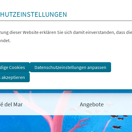
HUTZEINSTELLUNGEN
ung dieser Website erklären Sie sich damit einverstanden, dass die
ndet.
dige Cookies
Datenschutzeinstellungen anpassen
s akzeptieren
fé del Mar
Angebote