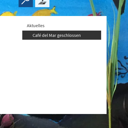
Aktuelles
Café del Mar geschlossen