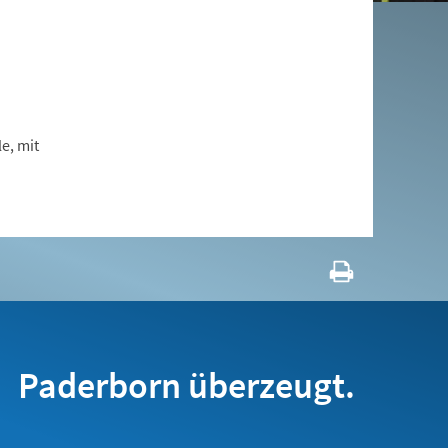
e, mit
Paderborn überzeugt.