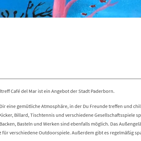
reff Café del Mar ist ein Angebot der Stadt Paderborn.
 Dir eine gemütliche Atmosphäre, in der Du Freunde treffen und chil
Kicker, Billard, Tischtennis und verschiedene Gesellschaftsspiele sp
acken, Basteln und Werken sind ebenfalls möglich. Das Außengel
tz für verschiedene Outdoorspiele. Außerdem gibt es regelmäßig s