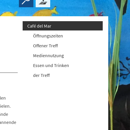
Café del Mar
Öffnungszeiten
Offener Treff
Mediennutzung
Essen und Trinken
der Treff
len
ielen.
ände
pannende