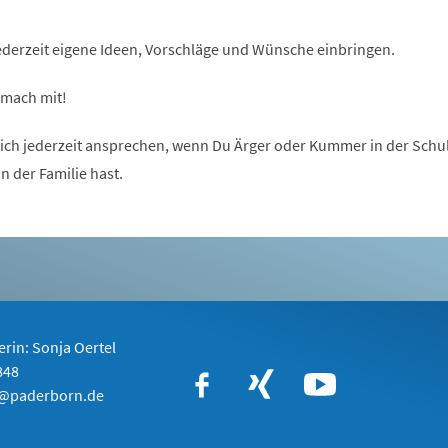
ederzeit eigene Ideen, Vorschläge und Wünsche einbringen.
 mach mit!
h jederzeit ansprechen, wenn Du Ärger oder Kummer in der Schul
 der Familie hast.
rin: Sonja Oertel
848
l@paderborn.de