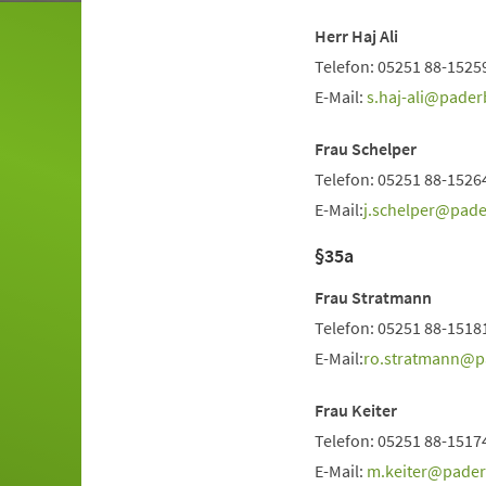
Herr Haj Ali
Telefon: 05251 88-1525
E-Mail:
s.haj-ali
pader
Frau Schelper
Telefon: 05251 88-1526
E-Mail:
j.schelper
pade
§35a
Frau Stratmann
Telefon: 05251 88-1518
E-Mail:
ro.stratmann
p
Frau Keiter
Telefon: 05251 88-1517
E-Mail:
m.keiter
pade