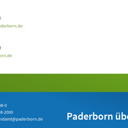
6
aderborn
de
8
orn
de
88-0
88-2000
Paderborn üb
endamt@paderborn.de