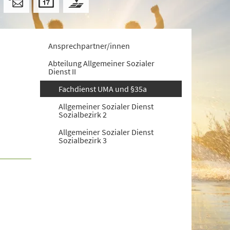
Ansprechpartner/innen
Abteilung Allgemeiner Sozialer
Dienst II
Fachdienst UMA und §35a
Allgemeiner Sozialer Dienst
Sozialbezirk 2
Allgemeiner Sozialer Dienst
Sozialbezirk 3