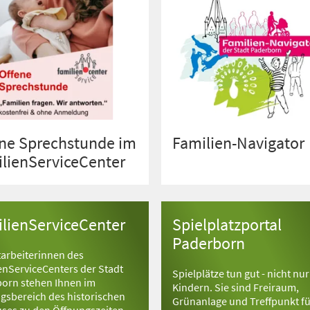
ne Sprechstunde im
Familien-Navigator
lienServiceCenter
lienServiceCenter
Spielplatzportal
Paderborn
tarbeiterinnen des
enServiceCenters der Stadt
Spielplätze tun gut - nicht nur
orn stehen Ihnen im
Kindern. Sie sind Freiraum,
gsbereich des historischen
Grünanlage und Treffpunkt für
ses zu den Öffnungszeiten