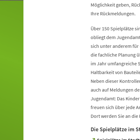
Möglichkeit geben, Rüc
Ihre Rückmeldungen.
Über 150 Spielplätze si
obliegt dem Jugendamt
sich unter anderem fü
die fachliche Planung 
im Jahr umfangreiche S
Haltbarkeit von Bautei
Neben dieser Kontrolle
auch auf Meldungen der
Jugendamt: Das Kinderb
freuen sich über jede A
Dort werden Sie an die 
Die Spielplätze im S