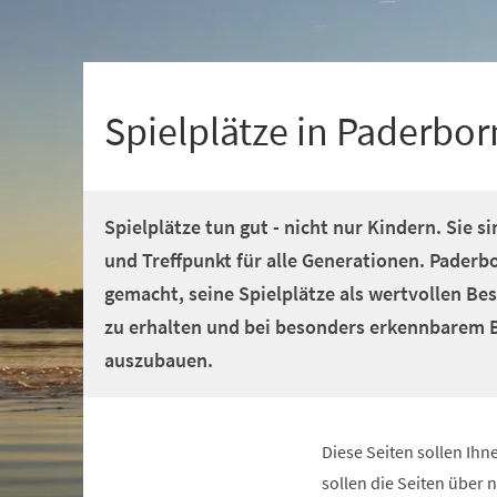
+
1
Spielplätze in Paderbor
Spielplätze tun gut - nicht nur Kindern. Sie 
und Treffpunkt für alle Generationen. Paderbo
gemacht, seine Spielplätze als wertvollen Be
zu erhalten und bei besonders erkennbarem B
auszubauen.
Diese Seiten sollen Ihn
sollen die Seiten über