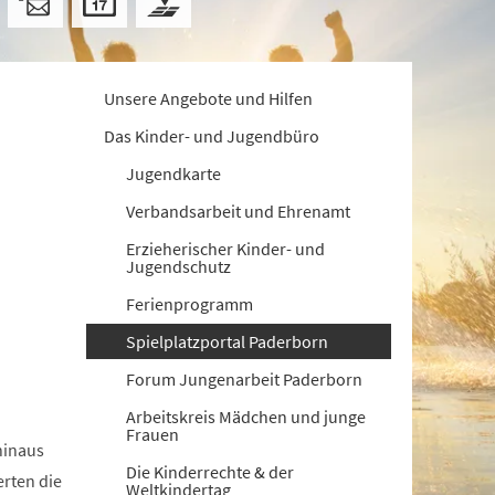
Unsere Angebote und Hilfen
Das Kinder- und Jugendbüro
Jugendkarte
Verbandsarbeit und Ehrenamt
Erzieherischer Kinder- und
Jugendschutz
Ferienprogramm
Spielplatzportal Paderborn
Forum Jungenarbeit Paderborn
Arbeitskreis Mädchen und junge
Frauen
hinaus
Die Kinderrechte & der
erten die
Weltkindertag