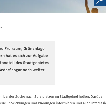
n
sind Freiraum, Grünanlage
rn hat es sich zur Aufgabe
standteil des Stadtgebietes
edarf sogar noch weiter
en bei der Suche nach Spielplätzen im Stadtgebiet helfen. Darüber 
 neue Entwicklungen und Planungen informieren und allen Interessi