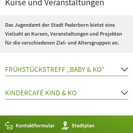
Kurse und Veranstaltungen
Das Jugendamt der Stadt Paderborn bietet eine
Vielzahl an Kursen, Veranstaltungen und Projekten
für die verschiedenen Ziel- und Altersgruppen an.
FRÜHSTÜCKSTREFF „BABY & KO“
KINDERCAFÉ KIND & KO
Kontaktformular
(Öffnet
Stadtplan
in