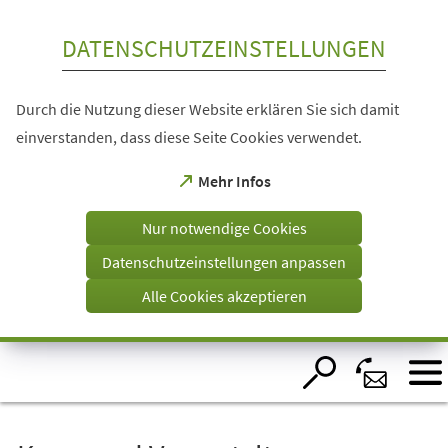
Inhalt anspringen
DATENSCHUTZEINSTELLUNGEN
Durch die Nutzung dieser Website erklären Sie sich damit
einverstanden, dass diese Seite Cookies verwendet.
(Öffnet
Mehr Infos
in
einem
Nur notwendige Cookies
neuen
Tab)
Datenschutzeinstellungen anpassen
Alle Cookies akzeptieren
Visuelle
Assistenzsoftware
öffnen.