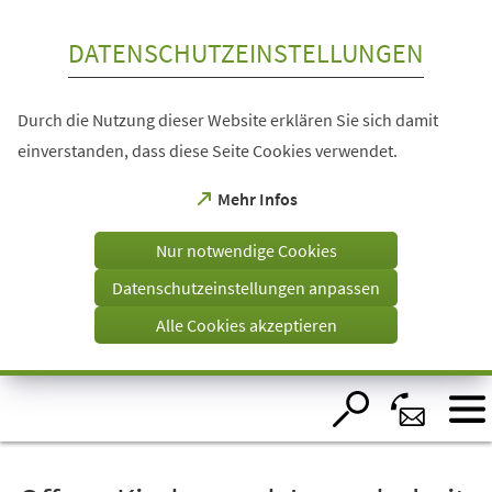
Inhalt anspringen
DATENSCHUTZEINSTELLUNGEN
Durch die Nutzung dieser Website erklären Sie sich damit
einverstanden, dass diese Seite Cookies verwendet.
(Öffnet
Mehr Infos
in
einem
Nur notwendige Cookies
neuen
Tab)
Datenschutzeinstellungen anpassen
Alle Cookies akzeptieren
Visuelle
Assistenzsoftware
öffnen.