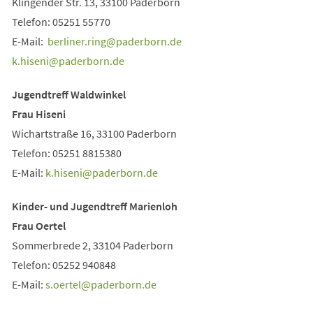
Klingender Str. 13, 33100 Paderborn
Telefon: 05251 55770
E-Mail:
berliner.ring
paderborn
de
k.hiseni
paderborn
de
Jugendtreff Waldwinkel
Frau Hiseni
Wichartstraße 16, 33100 Paderborn
Telefon: 05251 8815380
E-Mail:
k.hiseni
paderborn
de
Kinder- und Jugendtreff Marienloh
Frau Oertel
Sommerbrede 2, 33104 Paderborn
Telefon: 05252 940848
E-Mail:
s.oertel
paderborn
de