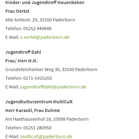
Kinder- und Jugendtreff Neuenbeken
Frau Oertel
Alte Amtsstr. 29, 33100 Paderborn
Telefon: 05252 940848
E-Mail:
s.oertel
paderborn
de
Jugendtreff Dahl
Frau/ Herr N.N.
Grundsteinheimer Weg 30, 33100 Paderborn
Telefon: 0171-5415205
E-Mail:
jugendtreffdahl
paderborn
de
Jugendkulturzentrum MultiCult
Herr Karacöl, Frau Duhme
Am Haxthausenhof 18, 33098 Paderborn
Telefon: 05251 280950
E-Mail:
multicult
paderborn
de