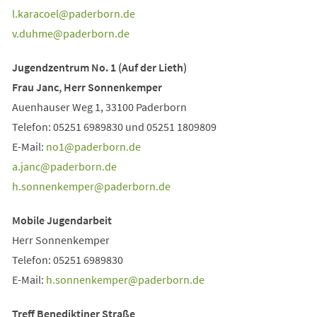
l.karacoel
paderborn
de
v.duhme
paderborn
de
Jugendzentrum No. 1 (Auf der Lieth)
Frau Janc, Herr Sonnenkemper
Auenhauser Weg 1, 33100 Paderborn
Telefon: 05251 6989830 und 05251 1809809
E-Mail:
no1
paderborn
de
a.janc
paderborn
de
h.sonnenkemper
paderborn
de
Mobile Jugendarbeit
Herr Sonnenkemper
Telefon: 05251 6989830
E-Mail:
h.sonnenkemper
paderborn
de
Treff Benediktiner Straße