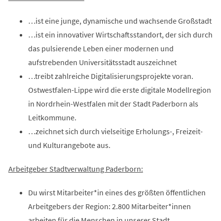
…ist eine junge, dynamische und wachsende Großstadt
…ist ein innovativer Wirtschaftsstandort, der sich durch
das pulsierende Leben einer modernen und
aufstrebenden Universitätsstadt auszeichnet
…treibt zahlreiche Digitalisierungsprojekte voran.
Ostwestfalen-Lippe wird die erste digitale Modellregion
in Nordrhein-Westfalen mit der Stadt Paderborn als
Leitkommune.
…zeichnet sich durch vielseitige Erholungs-, Freizeit-
und Kulturangebote aus.
Arbeitgeber Stadtverwaltung Paderborn:
Du wirst Mitarbeiter*in eines des größten öffentlichen
Arbeitgebers der Region: 2.800 Mitarbeiter*innen
arbeiten für die Menschen in unserer Stadt.