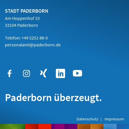
neuen
Tab)
STADT PADERBORN
Am Hoppenhof 33
33104 Paderborn
Telefon: +49 5251 88-0
personalamt@paderborn.de
Paderborn überzeugt.
Datenschutz
Impressum