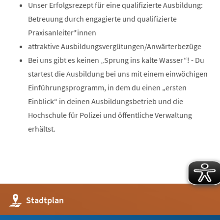
Unser Erfolgsrezept für eine qualifizierte Ausbildung:
Betreuung durch engagierte und qualifizierte
Praxisanleiter*innen
attraktive Ausbildungsvergütungen/Anwärterbezüge
Bei uns gibt es keinen „Sprung ins kalte Wasser“! - Du
startest die Ausbildung bei uns mit einem einwöchigen
Einführungsprogramm, in dem du einen „ersten
Einblick“ in deinen Ausbildungsbetrieb und die
Hochschule für Polizei und öffentliche Verwaltung
erhältst.
(Öffnet
Stadtplan
in
einem