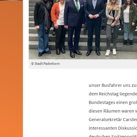
© Stadt Paderborn
unser Busfahrer uns zu
dem Reichstag liegend
Bundestages einen große
diesen Räumen waren 
Generalsekretär Carste
interessanten Diskussi
deutschen Spitzenpolit