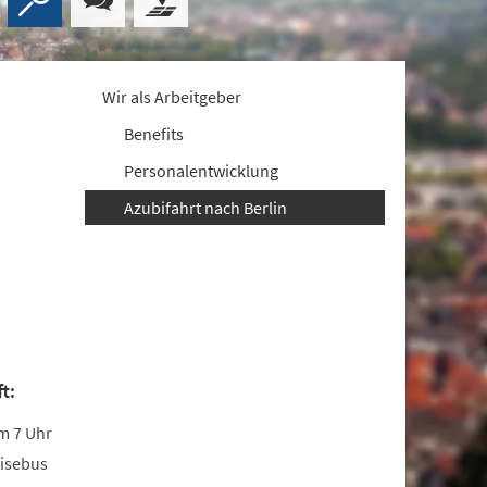
Wir als Arbeitgeber
Benefits
Personalentwicklung
Azubifahrt nach Berlin
t:
m 7 Uhr
eisebus