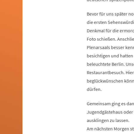
Bevor für uns später n
die ersten Sehenswürdi
Denkmal für die ermord
Foto schießen. Anschli
Plenarsaals besser ken
besichtigen und hatten
beleuchtete Berlin. Un
Restaurantbesuch. Hier
beglückwünschen könne
dürfen.
Gemeinsam ging es dan
Jugendgästehaus oder a
ausklingen zu lassen.
Am nächsten Morgen sta