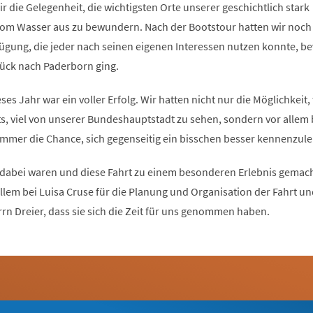
 die Gelegenheit, die wichtigsten Orte unserer geschichtlich stark
om Wasser aus zu bewundern. Nach der Bootstour hatten wir noch 
ügung, die jeder nach seinen eigenen Interessen nutzen konnte, be
ück nach Paderborn ging.
eses Jahr war ein voller Erfolg. Wir hatten nicht nur die Möglichkeit,
s, viel von unserer Bundeshauptstadt zu sehen, sondern vor allem 
 immer die Chance, sich gegenseitig ein bisschen besser kennenzul
ie dabei waren und diese Fahrt zu einem besonderen Erlebnis gemac
llem bei Luisa Cruse für die Planung und Organisation der Fahrt u
rn Dreier, dass sie sich die Zeit für uns genommen haben.