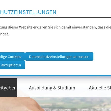
HUTZEINSTELLUNGEN
ung dieser Website erklären Sie sich damit einverstanden, dass die
ndet.
dige Cookies
Datenschutzeinstellungen anpassen
s akzeptieren
eitgeber
Ausbildung & Studium
Aktuelle S