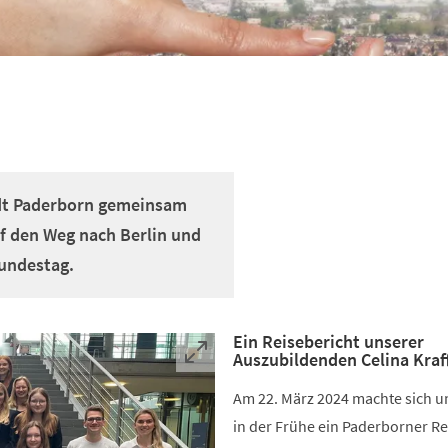
adt Paderborn gemeinsam
f den Weg nach Berlin und
undestag.
Ein Reisebericht unserer
Auszubildenden Celina Kraff
Am 22. März 2024 machte sich u
in der Frühe ein Paderborner R