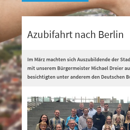
+
1
Azubifahrt nach Berlin
Im März machten sich Auszubildende der St
mit unserem Bürgermeister Michael Dreier au
besichtigten unter anderem den Deutschen B