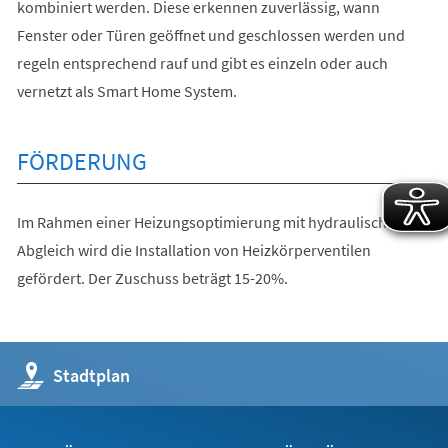
kombiniert werden. Diese erkennen zuverlässig, wann
Fenster oder Türen geöffnet und geschlossen werden und
regeln entsprechend rauf und gibt es einzeln oder auch
vernetzt als Smart Home System.
FÖRDERUNG
Im Rahmen einer Heizungsoptimierung mit hydraulischem
Abgleich wird die Installation von Heizkörperventilen
gefördert. Der Zuschuss beträgt 15-20%.
(Öffnet
Stadtplan
in
einem
neuen
Tab)